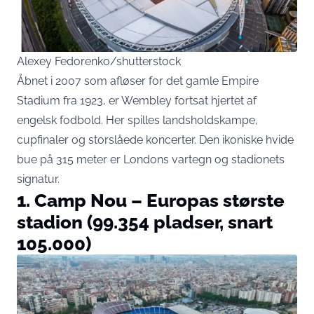
Alexey Fedorenko/shutterstock
Åbnet i 2007 som afløser for det gamle Empire
Stadium fra 1923, er Wembley fortsat hjertet af
engelsk fodbold. Her spilles landsholdskampe,
cupfinaler og storslåede koncerter. Den ikoniske hvide
bue på 315 meter er Londons vartegn og stadionets
signatur.
1. Camp Nou – Europas største
stadion (99.354 pladser, snart
105.000)