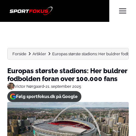
Forside
Artikler
Europas største stadions: Her buldrer fodbol
Europas største stadions: Her buldrer
fodbolden foran over 100.000 fans
Victor Nørgaard
•
21. september 2025
Følg sportfokus.dk på Google