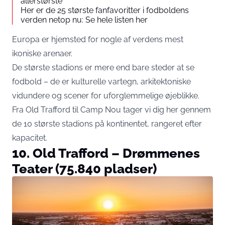
allerstørste
Her er de 25 største fanfavoritter i fodboldens
verden netop nu: Se hele listen her
Europa er hjemsted for nogle af verdens mest
ikoniske arenaer.
De største stadions er mere end bare steder at se
fodbold – de er kulturelle vartegn, arkitektoniske
vidundere og scener for uforglemmelige øjeblikke.
Fra Old Trafford til Camp Nou tager vi dig her gennem
de 10 største stadions på kontinentet, rangeret efter
kapacitet.
10. Old Trafford – Drømmenes
Teater (75.840 pladser)