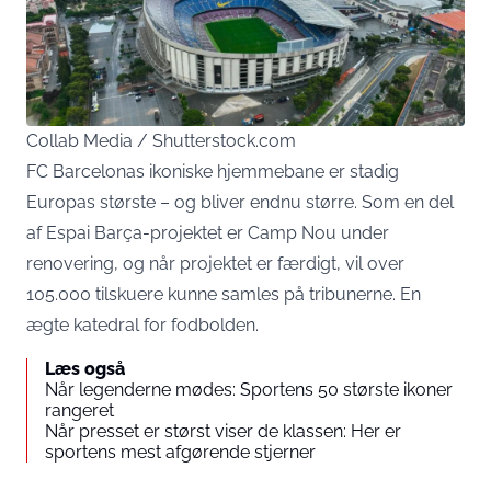
Collab Media / Shutterstock.com
FC Barcelonas ikoniske hjemmebane er stadig
Europas største – og bliver endnu større. Som en del
af Espai Barça-projektet er Camp Nou under
renovering, og når projektet er færdigt, vil over
105.000 tilskuere kunne samles på tribunerne. En
ægte katedral for fodbolden.
Læs også
Når legenderne mødes: Sportens 50 største ikoner
rangeret
Når presset er størst viser de klassen: Her er
sportens mest afgørende stjerner