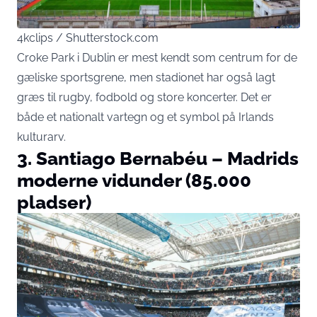
4kclips / Shutterstock.com
Croke Park i Dublin er mest kendt som centrum for de
gæliske sportsgrene, men stadionet har også lagt
græs til rugby, fodbold og store koncerter. Det er
både et nationalt vartegn og et symbol på Irlands
kulturarv.
3. Santiago Bernabéu – Madrids
moderne vidunder (85.000
pladser)