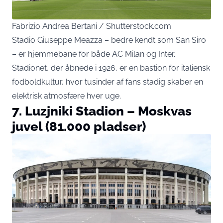
Fabrizio Andrea Bertani / Shutterstock.com
Stadio Giuseppe Meazza – bedre kendt som San Siro
– er hjemmebane for både AC Milan og Inter.
Stadionet, der åbnede i 1926, er en bastion for italiensk
fodboldkultur, hvor tusinder af fans stadig skaber en
elektrisk atmosfære hver uge.
7. Luzjniki Stadion – Moskvas
juvel (81.000 pladser)