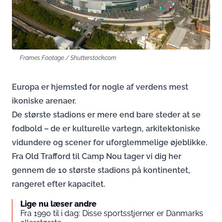
Frames Footage / Shutterstock.com
Europa er hjemsted for nogle af verdens mest
ikoniske arenaer.
De største stadions er mere end bare steder at se
fodbold – de er kulturelle vartegn, arkitektoniske
vidundere og scener for uforglemmelige øjeblikke.
Fra Old Trafford til Camp Nou tager vi dig her
gennem de 10 største stadions på kontinentet,
rangeret efter kapacitet.
Lige nu læser andre
Fra 1990 til i dag: Disse sportsstjerner er Danmarks