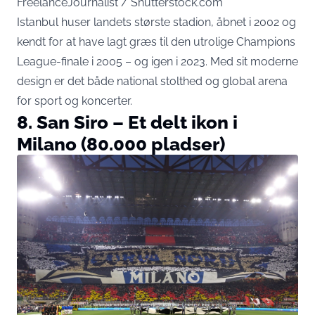
FreelanceJournalist / Shutterstock.com
Istanbul huser landets største stadion, åbnet i 2002 og
kendt for at have lagt græs til den utrolige Champions
League-finale i 2005 – og igen i 2023. Med sit moderne
design er det både national stolthed og global arena
for sport og koncerter.
8. San Siro – Et delt ikon i
Milano (80.000 pladser)