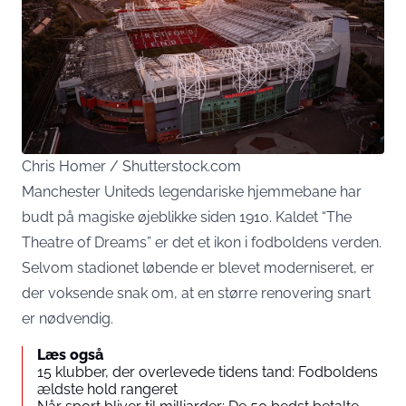
Chris Homer / Shutterstock.com
Manchester Uniteds legendariske hjemmebane har
budt på magiske øjeblikke siden 1910. Kaldet “The
Theatre of Dreams” er det et ikon i fodboldens verden.
Selvom stadionet løbende er blevet moderniseret, er
der voksende snak om, at en større renovering snart
er nødvendig.
Læs også
15 klubber, der overlevede tidens tand: Fodboldens
ældste hold rangeret