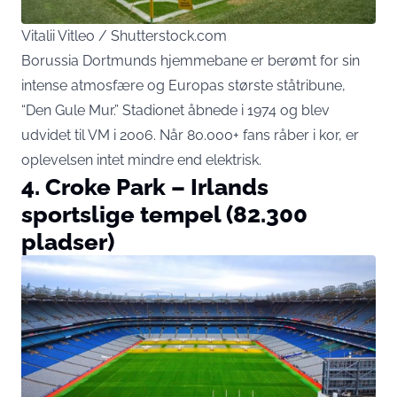
Vitalii Vitleo / Shutterstock.com
Borussia Dortmunds hjemmebane er berømt for sin
intense atmosfære og Europas største ståtribune,
“Den Gule Mur.” Stadionet åbnede i 1974 og blev
udvidet til VM i 2006. Når 80.000+ fans råber i kor, er
oplevelsen intet mindre end elektrisk.
4. Croke Park – Irlands
sportslige tempel (82.300
pladser)