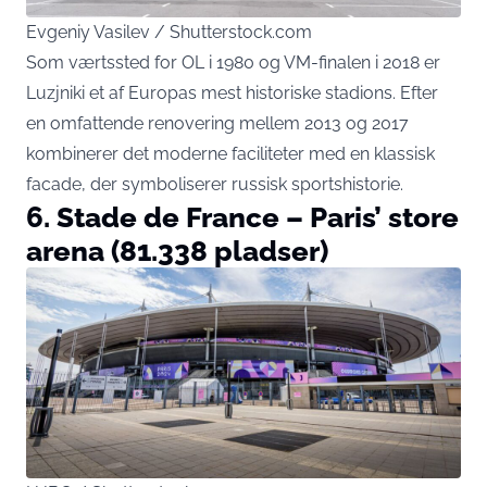
Evgeniy Vasilev / Shutterstock.com
Som værtssted for OL i 1980 og VM-finalen i 2018 er
Luzjniki et af Europas mest historiske stadions. Efter
en omfattende renovering mellem 2013 og 2017
kombinerer det moderne faciliteter med en klassisk
facade, der symboliserer russisk sportshistorie.
6. Stade de France – Paris’ store
arena (81.338 pladser)