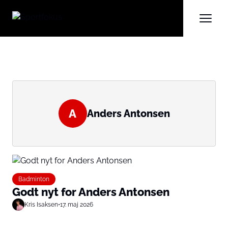
A
Anders Antonsen
Badminton
Godt nyt for Anders Antonsen
Kris Isaksen
•
17. maj 2026