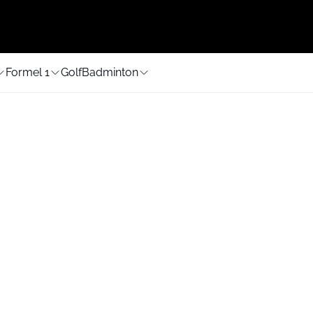
Formel 1
Golf
Badminton