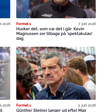
uni 2026
Formel 1
7. juni 2026
Husker det, som var det i går: Kevin
Magnussen ser tilbage på ‘spektakulær’
dag
ni 2026
Formel 1
3. juni 2026
il
Günther Steiner langer ud efter Max