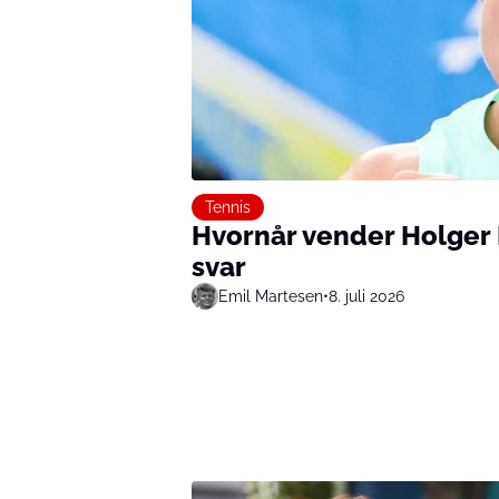
Tennis
Hvornår vender Holger 
svar
Emil Martesen
•
8. juli 2026