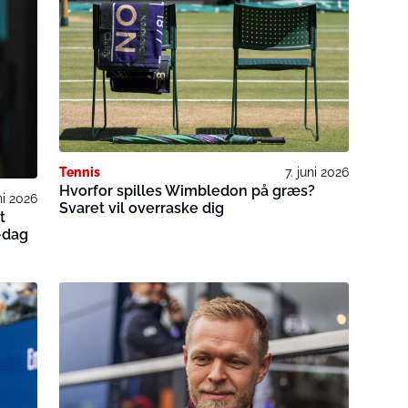
Tennis
7. juni 2026
Hvorfor spilles Wimbledon på græs?
uni 2026
Svaret vil overraske dig
t
i-dag