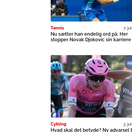
Tennis
7. j
Nu sætter han endelig ord på: Her
stopper Novak Djokovic sin karriere
Cykling
3. ju
Hvad skal det betyde? Ny advarsel t