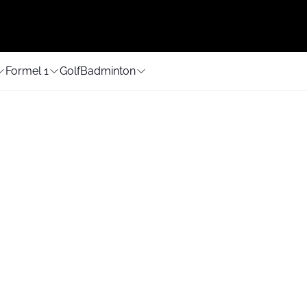
Formel 1
Golf
Badminton