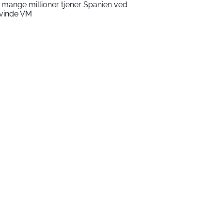
 mange millioner tjener Spanien ved
 vinde VM