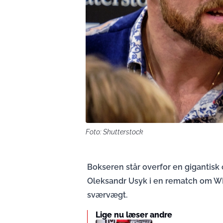
Foto: Shutterstock
Bokseren står overfor en gigantis
Oleksandr Usyk i en rematch om 
sværvægt.
Lige nu læser andre