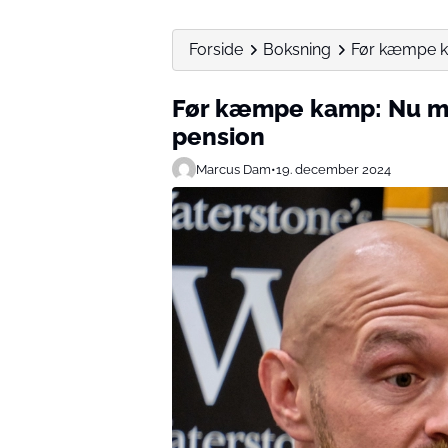
Forside
Boksning
Før kæmpe k
Før kæmpe kamp: Nu m
pension
Marcus Dam
•
19. december 2024