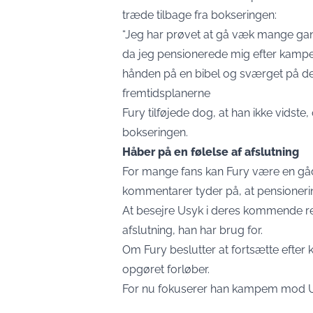
træde tilbage fra bokseringen:
“Jeg har prøvet at gå væk mange gan
da jeg pensionerede mig efter kampe
hånden på en bibel og sværget på det.
fremtidsplanerne
Fury tilføjede dog, at han ikke vidste,
bokseringen.
Håber på en følelse af afslutning
For mange fans kan Fury være en g
kommentarer tyder på, at pensionerin
At besejre Usyk i deres kommende re
afslutning, han har brug for.
Om Fury beslutter at fortsætte efter
opgøret forløber.
For nu fokuserer han kampem mod U