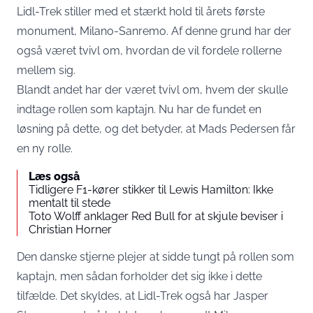
Lidl-Trek stiller med et stærkt hold til årets første
monument, Milano-Sanremo. Af denne grund har der
også været tvivl om, hvordan de vil fordele rollerne
mellem sig.
Blandt andet har der været tvivl om, hvem der skulle
indtage rollen som kaptajn. Nu har de fundet en
løsning på dette, og det betyder, at Mads Pedersen får
en ny rolle.
Læs også
Tidligere F1-kører stikker til Lewis Hamilton: Ikke
mentalt til stede
Toto Wolff anklager Red Bull for at skjule beviser i
Christian Horner
Den danske stjerne plejer at sidde tungt på rollen som
kaptajn, men sådan forholder det sig ikke i dette
tilfælde. Det skyldes, at Lidl-Trek også har Jasper