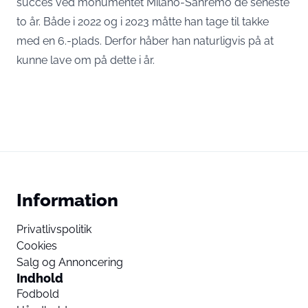
succes ved monumentet Milano-Sanremo de seneste
to år. Både i 2022 og i 2023 måtte han tage til takke
med en 6.-plads. Derfor håber han naturligvis på at
kunne lave om på dette i år.
Information
Privatlivspolitik
Cookies
Salg og Annoncering
Indhold
Fodbold