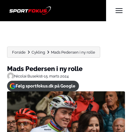
Forside
Cykling
Mads Pedersen i ny rolle
Mads Pedersen i ny rolle
Nicolai Busekist
•
15. marts 2024
Følg sportfokus.dk på Google