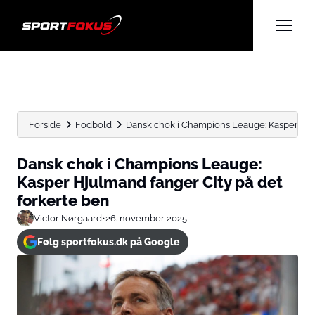
Forside
Fodbold
Dansk chok i Champions Leauge: Kasper Hjul
Dansk chok i Champions Leauge:
Kasper Hjulmand fanger City på det
forkerte ben
Victor Nørgaard
•
26. november 2025
Følg sportfokus.dk på Google