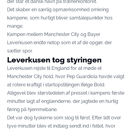
der står et dansk navn på trænerkontoret.
Det skaber en særlig opmærksomhed omkring
kampene, som hurtigt bliver samtalepunkter hos
mange.
Kampen mellem Manchester City og Bayer
Leverkusen endte netop som et af de opgør, der
sætter spor.
Leverkusen tog styringen
Leverkusen rejste til England for at møde et
Manchester City hold, hvor Pep Guardiola havde valgt
at rotere kraftigt i startopstillingen ifølge
Bold
.
Alligevel blev størstedelen af presset i kampens første
minutter lagt af englænderne, der jagtede en hurtig
føring på hjemmebane.
Det var dog tyskerne som slog til først. Efter lidt over
tyve minutter blev et indlæg sendt ind i feltet, hvor