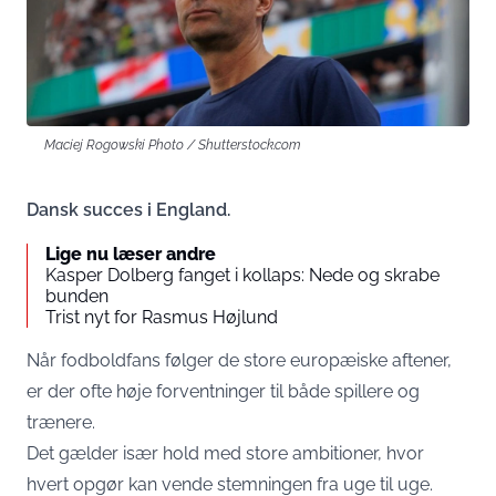
Maciej Rogowski Photo / Shutterstock.com
Dansk succes i England.
Lige nu læser andre
Kasper Dolberg fanget i kollaps: Nede og skrabe
bunden
Trist nyt for Rasmus Højlund
Når fodboldfans følger de store europæiske aftener,
er der ofte høje forventninger til både spillere og
trænere.
Det gælder især hold med store ambitioner, hvor
hvert opgør kan vende stemningen fra uge til uge.