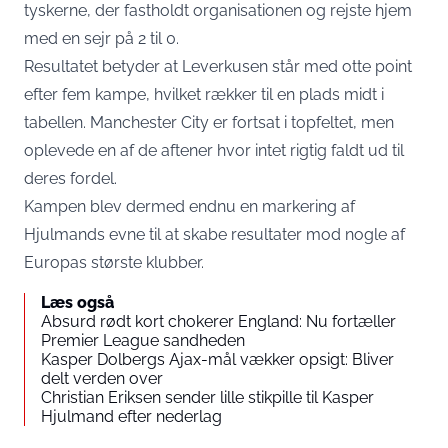
tyskerne, der fastholdt organisationen og rejste hjem
med en sejr på 2 til 0.
Resultatet betyder at Leverkusen står med otte point
efter fem kampe, hvilket rækker til en plads midt i
tabellen. Manchester City er fortsat i topfeltet, men
oplevede en af de aftener hvor intet rigtig faldt ud til
deres fordel.
Kampen blev dermed endnu en markering af
Hjulmands evne til at skabe resultater mod nogle af
Europas største klubber.
Læs også
Absurd rødt kort chokerer England: Nu fortæller
Premier League sandheden
Kasper Dolbergs Ajax-mål vækker opsigt: Bliver
delt verden over
Christian Eriksen sender lille stikpille til Kasper
Hjulmand efter nederlag