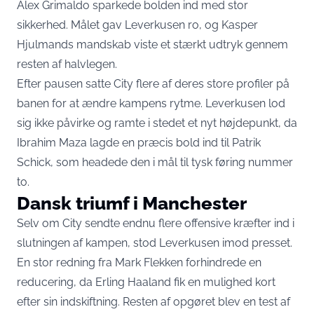
Alex Grimaldo sparkede bolden ind med stor
sikkerhed. Målet gav Leverkusen ro, og Kasper
Hjulmands mandskab viste et stærkt udtryk gennem
resten af halvlegen.
Efter pausen satte City flere af deres store profiler på
banen for at ændre kampens rytme. Leverkusen lod
sig ikke påvirke og ramte i stedet et nyt højdepunkt, da
Ibrahim Maza lagde en præcis bold ind til Patrik
Schick, som headede den i mål til tysk føring nummer
to.
Dansk triumf i Manchester
Selv om City sendte endnu flere offensive kræfter ind i
slutningen af kampen, stod Leverkusen imod presset.
En stor redning fra Mark Flekken forhindrede en
reducering, da Erling Haaland fik en mulighed kort
efter sin indskiftning. Resten af opgøret blev en test af