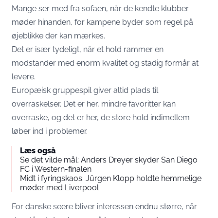
Mange ser med fra sofaen, når de kendte klubber
møder hinanden, for kampene byder som regel på
øjeblikke der kan mærkes.
Det er især tydeligt, når et hold rammer en
modstander med enorm kvalitet og stadig formår at
levere.
Europæisk gruppespil giver altid plads til
overraskelser. Det er her, mindre favoritter kan
overraske, og det er her, de store hold indimellem
løber ind i problemer.
Læs også
Se det vilde mål: Anders Dreyer skyder San Diego
FC i Western-finalen
Midt i fyringskaos: Jürgen Klopp holdte hemmelige
møder med Liverpool
For danske seere bliver interessen endnu større, når