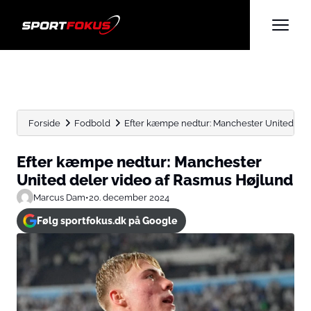
Forside
Fodbold
Efter kæmpe nedtur: Manchester United del
Efter kæmpe nedtur: Manchester
United deler video af Rasmus Højlund
Marcus Dam
•
20. december 2024
Følg sportfokus.dk på Google