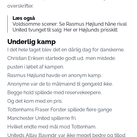
overskrifter.
Læs også
Voldsomme scener: Se Rasmus Højlund håne rival
United tvunget til salg: Her er Højlunds prisskilt
Underlig kamp
I det hele taget blev det en dårlig dag for danskerne.
Christian Eriksen startede godt ud, men mistede
pusten i løbet af kampen.
Rasmus Højlund havde en anonym kamp.
Anonyme var de to målmænd til gengæld ikke.
Begge hold spillede med reservekeepere.
Og det kom med en pris.
Tottenhams Fraser Forster spillede flere gange
Manchester United spillerne fri.
Hvilket endte med mål mod Tottenham.
Uniteds Altay Bayındır var ikke meget bedre og tillod