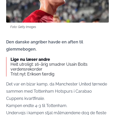
Foto: Getty Images
Den danske angriber havde en aften til
glemmebogen.
Lige nu læser andre
Helt utroligt: 16-årig smadrer Usain Bolts
verdensrekorder
Trist nyt: Eriksen færdig
Det var en bizar kamp, da Manchester United tørnede
sammen med Tottenham Hotspurs i Carabao
Cuppens kvartfinale.
Kampen endte 4-3 til Tottenham.
Undervejs i kampen stjal målmændene dog de fleste