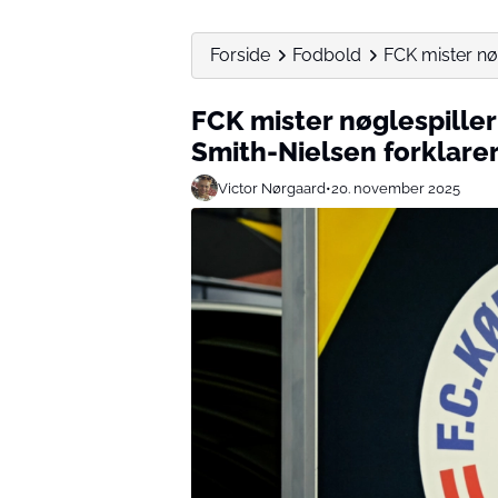
Forside
Fodbold
FCK mister nøg
FCK mister nøglespiller
Smith-Nielsen forklare
Victor Nørgaard
•
20. november 2025