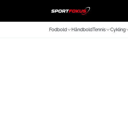
Fodbold
Håndbold
Tennis
Cykling