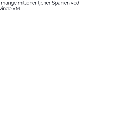
 mange millioner tjener Spanien ved
 vinde VM