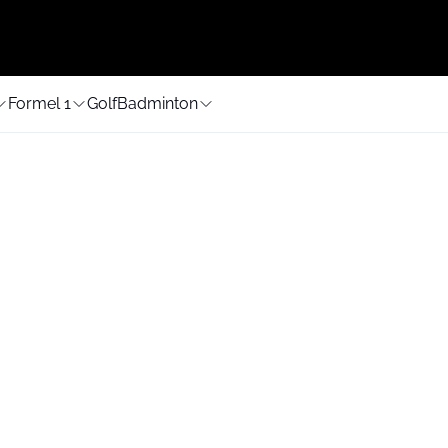
Formel 1
Golf
Badminton