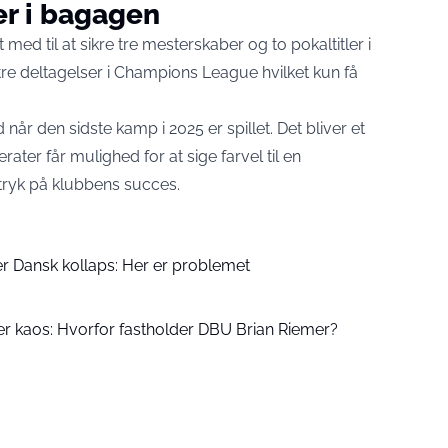
er i bagagen
ed til at sikre tre mesterskaber og to pokaltitler i
re deltagelser i Champions League hvilket kun få
når den sidste kamp i 2025 er spillet. Det bliver et
ter får mulighed for at sige farvel til en
aftryk på klubbens succes.
er Dansk kollaps: Her er problemet
r kaos: Hvorfor fastholder DBU Brian Riemer?