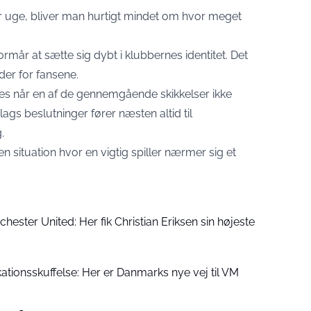
r uge, bliver man hurtigt mindet om hvor meget
mår at sætte sig dybt i klubbernes identitet. Det
der for fansene.
s når en af de gennemgående skikkelser ikke
lags beslutninger fører næsten altid til
.
 situation hvor en vigtig spiller nærmer sig et
chester United: Her fik Christian Eriksen sin højeste
ikationsskuffelse: Her er Danmarks nye vej til VM