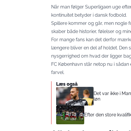
Når man følger Superligaen uge efte
kontinuitet betyder i dansk fodbold.
Spillere kommer og går, men nogle for
skaber både historier, følelser og min
For mange fans kan det derfor mærke
længere bliver en del af holdet. Den s
nysgerrighed om hvad der ligger bag
FC København står netop nu i sådan en
farvel.
Læs også
Det var ikke i Man
løn
Efter den store kvalif