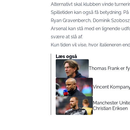
Alternativt skal klubben vinde turner
Spilletiden kan også få betydning. P
Ryan Gravenberch, Dominik Szoboszlai
Arsenal kan stå med en lignende udf
svære at slå af.
Kun tiden vil vise, hvor italieneren end
Læs også
Thomas Frank er fy
Vincent Kompany
Manchester Unite
Christian Eriksen