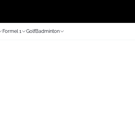
Formel 1
Golf
Badminton