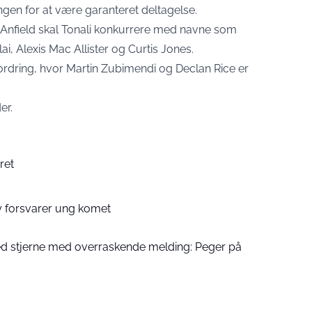
ingen for at være garanteret deltagelse.
å Anfield skal Tonali konkurrere med navne som
, Alexis Mac Allister og Curtis Jones.
ordring, hvor Martin Zubimendi og Declan Rice er
er.
ret
 forsvarer ung komet
d stjerne med overraskende melding: Peger på