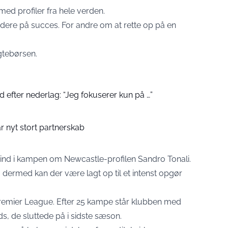
ed profiler fra hele verden.
dere på succes. For andre om at rette op på en
gtebørsen.
 efter nederlag: “Jeg fokuserer kun på …”
r nyt stort partnerskab
 ind i kampen om Newcastle-profilen Sandro Tonali.
 dermed kan der være lagt op til et intenst opgør
Premier League. Efter 25 kampe står klubben med
ds, de sluttede på i sidste sæson.