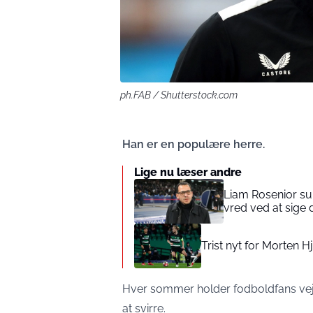
ph.FAB / Shutterstock.com
Han er en populære herre.
Lige nu læser andre
Liam Rosenior sur
vred ved at sige 
Trist nyt for Morten 
Hver sommer holder fodboldfans vejr
at svirre.