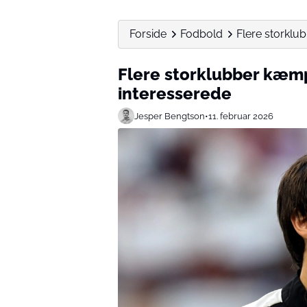
Forside
Fodbold
Flere storklu
Flere storklubber kæmp
interesserede
Jesper Bengtson
•
11. februar 2026