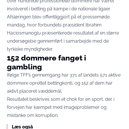
over hundrede professionelle dommere har været
involveret i betting på kampe i de nationale ligaer.
Afsløringen blev offentliggjort på et pressemøde
mandag, hvor forbundets præsident Ibrahim
Haciosmanoglu præsenterede resultatet af en større
undersøgelse gennemført i samarbejde med de
tyrkiske myndigheder.
152 dommere fanget i
gambling
Ifølge TFF’s gennemgang har 371 af landets 571 aktive
dommere oprettet bettingkonti, og 152 af dem har
aktivt placeret væddemål.
Resultatet beskrives som et chok for en sport, der i
forvejen har kæmpet med imageproblemer og
mistanke om korruption.
Læs også