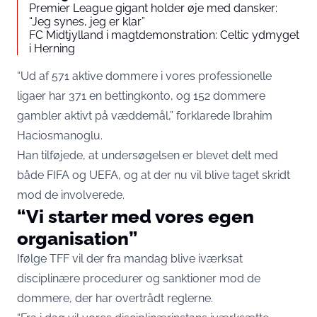
Premier League gigant holder øje med dansker:
“Jeg synes, jeg er klar”
FC Midtjylland i magtdemonstration: Celtic ydmyget
i Herning
“Ud af 571 aktive dommere i vores professionelle
ligaer har 371 en bettingkonto, og 152 dommere
gambler aktivt på væddemål,” forklarede Ibrahim
Haciosmanoglu.
Han tilføjede, at undersøgelsen er blevet delt med
både FIFA og UEFA, og at der nu vil blive taget skridt
mod de involverede.
“Vi starter med vores egen
organisation”
Ifølge TFF vil der fra mandag blive iværksat
disciplinære procedurer og sanktioner mod de
dommere, der har overtrådt reglerne.