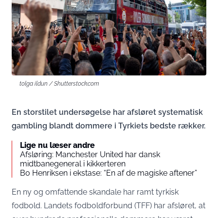
tolga ildun / Shutterstock.com
En storstilet undersøgelse har afsløret systematisk
gambling blandt dommere i Tyrkiets bedste rækker.
Lige nu læser andre
Afsløring: Manchester United har dansk
midtbanegeneral i kikkerteren
Bo Henriksen i ekstase: “En af de magiske aftener”
En ny og omfattende skandale har ramt tyrkisk
fodbold. Landets fodboldforbund (TFF) har afsløret, at