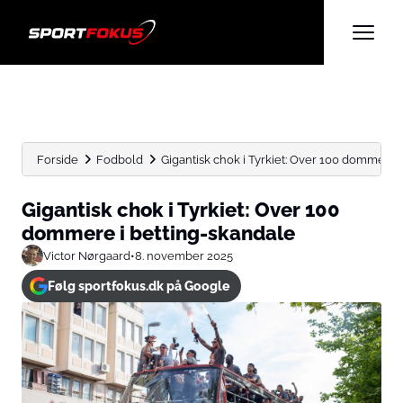
Forside
Fodbold
Gigantisk chok i Tyrkiet: Over 100 dommere 
Gigantisk chok i Tyrkiet: Over 100
dommere i betting-skandale
Victor Nørgaard
•
8. november 2025
Følg sportfokus.dk på Google