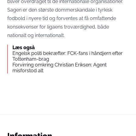
bliver overdraget til de internationale organisationer.
Sagen er den største dommerskandale i tyrkisk
fodbold i nyere tid og forventes at få omfattende
konsekvenser for ligaens troværdighed, både
nationalt og internationalt.
Læs også
Engelsk politi bekræfter: FCK-fans i håndjern efter
Tottenham-brag
Forvirring omkring Christian Eriksen: Agent
misforstod alt
Information