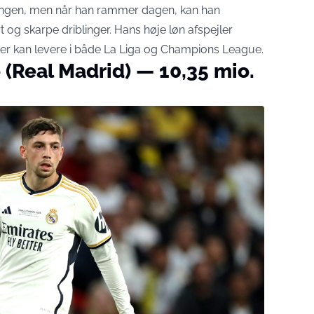
illingen, men når han rammer dagen, kan han
og skarpe driblinger. Hans høje løn afspejler
 der kan levere i både La Liga og Champions League.
 (Real Madrid) — 10,35 mio.