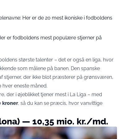
ælenavne: Her er de 20 mest ikoniske i fodboldens
: Her er fodboldens mest populære stjerner på
oldens største talenter – det er også en liga, hvor
svækkende som målene på banen. Den spanske
af stjerner, der ikke blot præsterer på grønsværen,
 hver eneste måned.
ere, der i øjeblikket tjener mest i La Liga – med
 kroner
, så du kan se præcis, hvor vanvittige
lona) — 10,35 mio. kr./md.