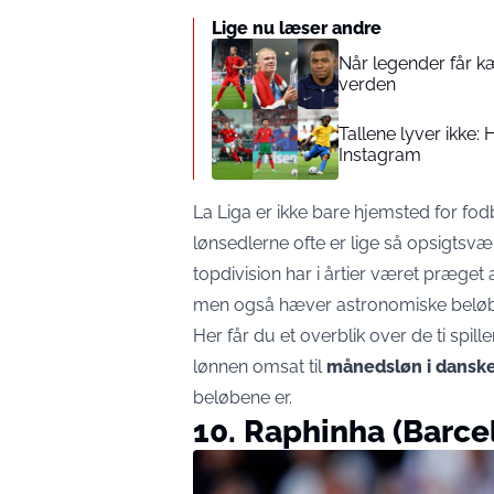
Lige nu læser andre
Når legender får k
verden
Tallene lyver ikke
Instagram
La Liga er ikke bare hjemsted for fodb
lønsedlerne ofte er lige så opsigt
topdivision har i årtier været præget 
men også hæver astronomiske beløb
Her får du et overblik over de ti spill
lønnen omsat til
månedsløn i danske
beløbene er.
10. Raphinha (Barce