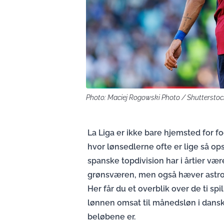
Photo: Maciej Rogowski Photo / Shuttersto
La Liga er ikke bare hjemsted for fo
hvor lønsedlerne ofte er lige så 
spanske topdivision har i årtier vær
grønsværen, men også hæver astr
Her får du et overblik over de ti spi
lønnen omsat til månedsløn i danske
beløbene er.