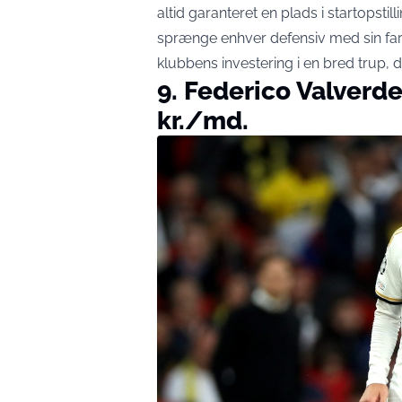
altid garanteret en plads i startopst
sprænge enhver defensiv med sin fart 
klubbens investering i en bred trup,
9. Federico Valverde
kr./md.