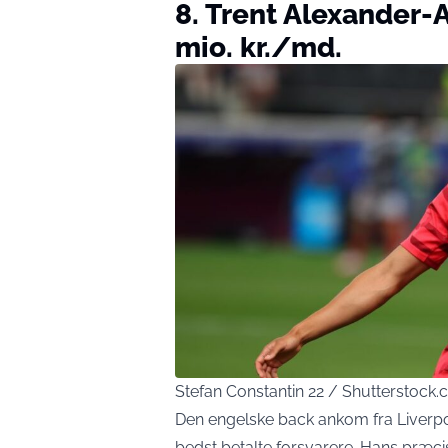
8. Trent Alexander-
mio. kr./md.
Stefan Constantin 22 / Shutterstock
Den engelske back ankom fra Liverpool
bedst betalte forsvarere. Hans præci