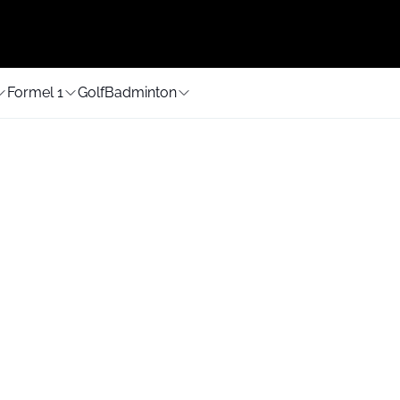
Formel 1
Golf
Badminton