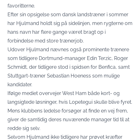
favoritterne.
Efter sin opsigelse som dansk landstræner i sommer
har Hjulmand holdt sig på sidelinjen, men rygterne om
hans navn har flere gange været bragt op i
forbindelse med store trænerjob.
Udover Hjulmand nævnes også prominente trænere
som tidligere Dortmund-manager Edin Terzic, Roger
Schmidt, der tidligere stod i spidsen for Benfica, samt
Stuttgart-træner Sebastian Hoeness som mulige
kandidater.
Ifølge mediet overvejer West Ham både kort- og
langsigtede løsninger, hvis Lopetegui skulle blive fyret.
Mens klubbens ledelse forsøger at finde en vej frem,
giver de samtidig deres nuværende manager tid til at
redde sig selv.
Selvom Hjulmand ikke tidligere har prøvet kræfter