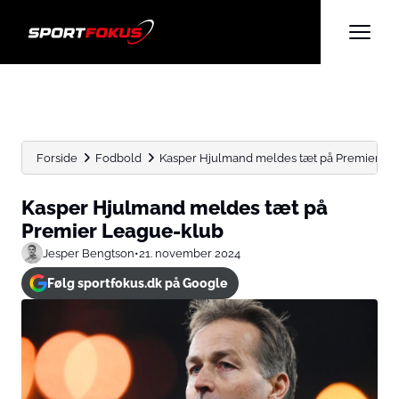
Forside
Fodbold
Kasper Hjulmand meldes tæt på Premier Le
Kasper Hjulmand meldes tæt på
Premier League-klub
Jesper Bengtson
•
21. november 2024
Følg sportfokus.dk på Google