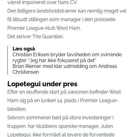
været imponeret over hans CV.
Den tidligere landsholdstræner kan nemlig meget vel
få tilbudt stillingen som manager i den pressede
Premier League-klub West Ham.
Det skriver
The Guardian
.
Læs også
Christian Eriksen bryder tavsheden om svirrende
rygter: “Jeg har ikke fokuseret på det”
Brian Riemer med klar udmelding om Andreas
Christensen
Lopetegui under pres
Efter en skuffende start på sæsonen befinder West
Ham sig på en lunken 14. plads i Premier League-
tabellen.
Selvom sommeren bød på store investeringer i
truppen, har klubbens spanske manager, Julen
Lopetegui, ikke formået at levere de forventede