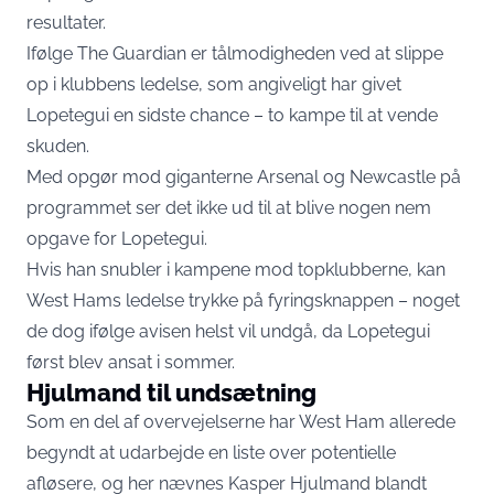
resultater.
Ifølge The Guardian er tålmodigheden ved at slippe
op i klubbens ledelse, som angiveligt har givet
Lopetegui en sidste chance – to kampe til at vende
skuden.
Med opgør mod giganterne Arsenal og Newcastle på
programmet ser det ikke ud til at blive nogen nem
opgave for Lopetegui.
Hvis han snubler i kampene mod topklubberne, kan
West Hams ledelse trykke på fyringsknappen – noget
de dog ifølge avisen helst vil undgå, da Lopetegui
først blev ansat i sommer.
Hjulmand til undsætning
Som en del af overvejelserne har West Ham allerede
begyndt at udarbejde en liste over potentielle
afløsere, og her nævnes Kasper Hjulmand blandt