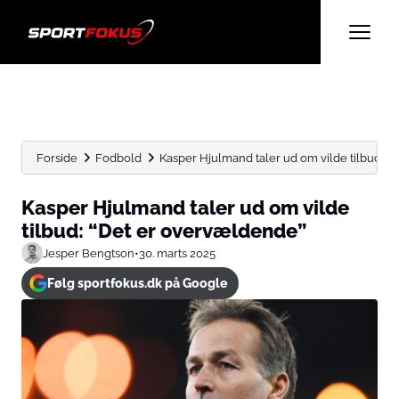
Forside
Fodbold
Kasper Hjulmand taler ud om vilde tilbud: “
Kasper Hjulmand taler ud om vilde
tilbud: “Det er overvældende”
Jesper Bengtson
•
30. marts 2025
Følg sportfokus.dk på Google