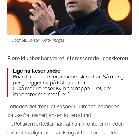
Foto: Stu Forster/Getty Images
Flere klubber har været interesserede i danskeren.
Lige nu læser andre
Brian Laudrup i stor økonomisk nedtur: Så mange
penge ligger nu på kistebunden
Luka Modric roser Kylian Mbappé: “Det, der
imponerer mig mest, er…”
Forleden det frem, at Kasper Hjulmand holder en
pause fra trænertjansen for en stund.
Til
Politiken
fortæller han, at han prioriterer friheden
over et hurtigt comeback, og at han har fået flere