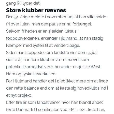
gang i?’,” lyder det.
Store klubber nævnes
Den 51-årige meldte i november ud, at han ville holde
fri over julen, men den pause er nu forlænget.
Selvom friheden er en sjælden luksus i
fodboldverdenen, erkender Hjulmand, at han stadig
kæmper med lysten til at vende tilbage.
Siden han stoppede som landstræner den 19. juli
sidste år, har flere klubber været nævnt som
potentielle arbejdsgivere, herunder engelske West
Ham og tyske Leverkusen.
For Hjulmand handler det i øjeblikket mere om at finde
den rette balance end om at kaste sig hovedkulds ind i
et nyt projekt.
Efter fire år som landstræner, hvor han blandt andet
førte Danmark til semifinalen ved EM i 2021, følte han,