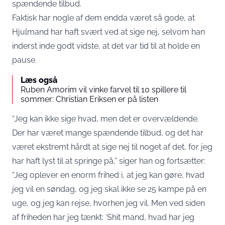
spændende tilbud.
Faktisk har nogle af dem endda været så gode, at
Hjulmand har haft svært ved at sige nej, selvom han
inderst inde godt vidste, at det var tid til at holde en
pause.
Læs også
Ruben Amorim vil vinke farvel til 10 spillere til
sommer: Christian Eriksen er på listen
“Jeg kan ikke sige hvad, men det er overvældende.
Der har været mange spændende tilbud, og det har
været ekstremt hårdt at sige nej til noget af det, for jeg
har haft lyst til at springe på,” siger han og fortsætter:
“Jeg oplever en enorm frihed i, at jeg kan gøre, hvad
jeg vil en søndag, og jeg skal ikke se 25 kampe på en
uge, og jeg kan rejse, hvorhen jeg vil. Men ved siden
af friheden har jeg tænkt: ‘Shit mand, hvad har jeg