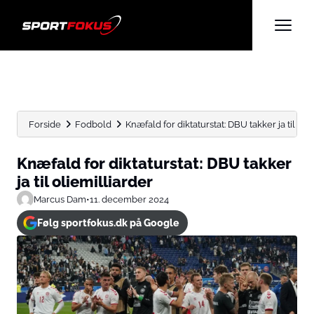
Forside
Fodbold
Knæfald for diktaturstat: DBU takker ja til oli
Knæfald for diktaturstat: DBU takker
ja til oliemilliarder
Marcus Dam
•
11. december 2024
Følg sportfokus.dk på Google