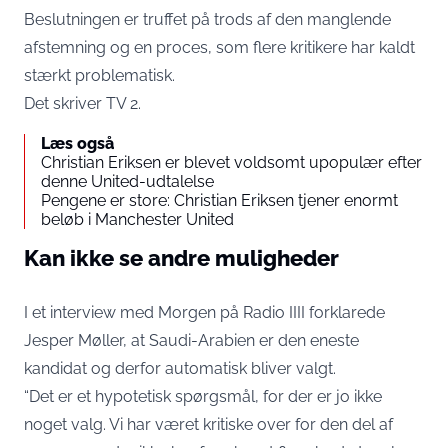
Beslutningen er truffet på trods af den manglende
afstemning og en proces, som flere kritikere har kaldt
stærkt problematisk.
Det skriver
TV 2
.
Læs også
Christian Eriksen er blevet voldsomt upopulær efter
denne United-udtalelse
Pengene er store: Christian Eriksen tjener enormt
beløb i Manchester United
Kan ikke se andre muligheder
I et interview med Morgen på Radio IIII forklarede
Jesper Møller, at Saudi-Arabien er den eneste
kandidat og derfor automatisk bliver valgt.
“Det er et hypotetisk spørgsmål, for der er jo ikke
noget valg. Vi har været kritiske over for den del af