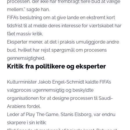
processen, der ikke har frembragt flere bud at vælge
mellem,” sagde han.
FIFA’s beslutning om at give lande en ekstremt kort
tidsfrist til at melde deres interesse for værtskabet har
fået massiv kritik.
Eksperter mener, at det i praksis umuliggjorde andre
bud, hvilket har rejst spørgsmål om procesens
gennemsigtighed.
Kritik fra politikere og eksperter
Kulturminister Jakob Engel-Schmidt kaldte FIFA’s
valgproces ugennemsigtig og beskyldte
organisationen for at designe processen til Saudi-
Arabiens fordel.
Leder af Play The Game, Stanis Elsborg, var endnu
skarpere i sin kritik: