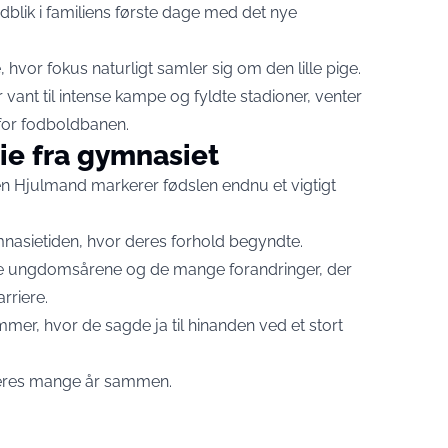
indblik i familiens første dage med det nye
, hvor fokus naturligt samler sig om den lille pige.
 vant til intense kampe og fyldte stadioner, venter
for fodboldbanen.
ie fra gymnasiet
n Hjulmand markerer fødslen endnu et vigtigt
nasietiden, hvor deres forhold begyndte.
e ungdomsårene og de mange forandringer, der
rriere.
mer, hvor de sagde ja til hinanden ved et stort
f deres mange år sammen.