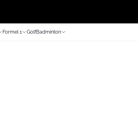
Formel 1
Golf
Badminton