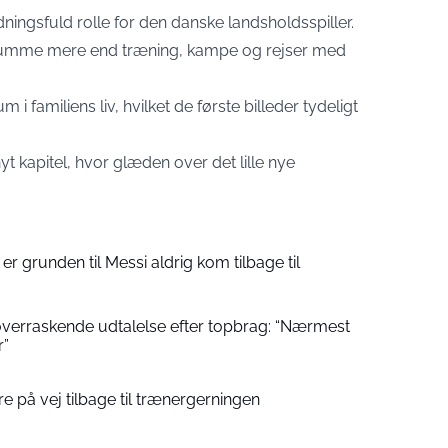
ingsfuld rolle for den danske landsholdsspiller.
rumme mere end træning, kampe og rejser med
m i familiens liv, hvilket de første billeder tydeligt
yt kapitel, hvor glæden over det lille nye
 er grunden til Messi aldrig kom tilbage til
erraskende udtalelse efter topbrag: “Nærmest
r”
 på vej tilbage til trænergerningen