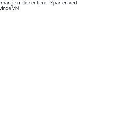
 mange millioner tjener Spanien ved
 vinde VM