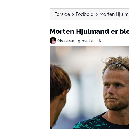
Forside
Fodbold
Morten Hjulma
Morten Hjulmand er ble
Kris Isaksen
•
9. marts 2026