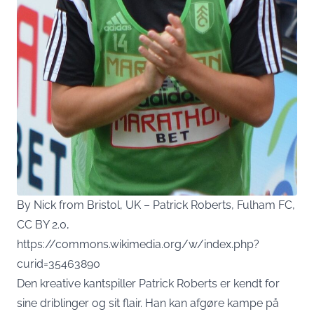
By Nick from Bristol, UK – Patrick Roberts, Fulham FC,
CC BY 2.0,
https://commons.wikimedia.org/w/index.php?
curid=35463890
Den kreative kantspiller Patrick Roberts er kendt for
sine driblinger og sit flair. Han kan afgøre kampe på