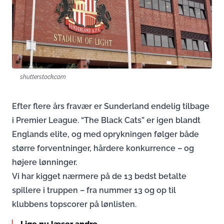
shutterstock.com
Efter flere års fravær er Sunderland endelig tilbage
i Premier League. “The Black Cats” er igen blandt
Englands elite, og med oprykningen følger både
større forventninger, hårdere konkurrence – og
højere lønninger.
Vi har kigget nærmere på de 13 bedst betalte
spillere i truppen – fra nummer 13 og op til
klubbens topscorer på lønlisten.