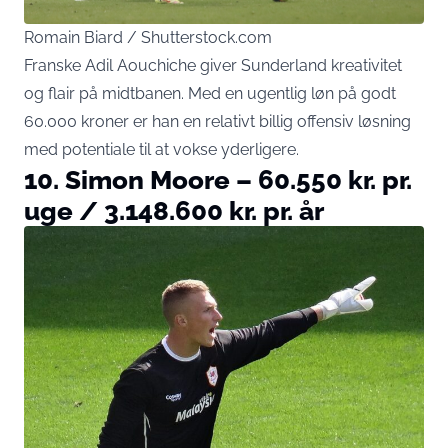
Romain Biard / Shutterstock.com
Franske Adil Aouchiche giver Sunderland kreativitet
og flair på midtbanen. Med en ugentlig løn på godt
60.000 kroner er han en relativt billig offensiv løsning
med potentiale til at vokse yderligere.
10. Simon Moore – 60.550 kr. pr.
uge / 3.148.600 kr. pr. år