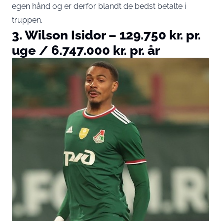
egen hånd og er derfor blandt de bedst betalte i
truppen.
3. Wilson Isidor – 129.750 kr. pr.
uge / 6.747.000 kr. pr. år