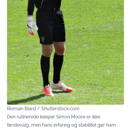
Romain Biard / Shutterstock.com
Den rutinerede keeper Simon Moore er ikke
førstevalg, men hans erfaring og stabilitet gør ham