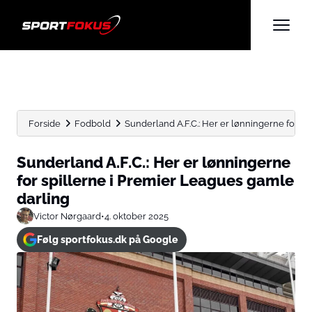
Forside
Fodbold
Sunderland A.F.C.: Her er lønningerne for spi
Sunderland A.F.C.: Her er lønningerne
for spillerne i Premier Leagues gamle
darling
Victor Nørgaard
•
4. oktober 2025
Følg sportfokus.dk på Google