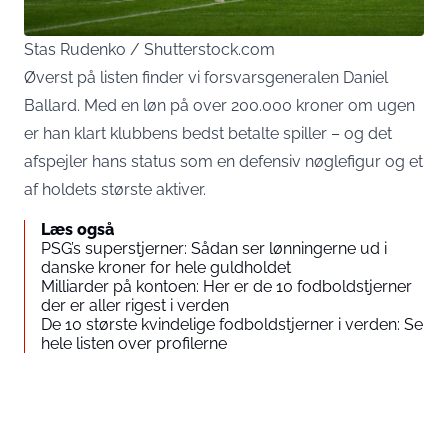
Stas Rudenko / Shutterstock.com
Øverst på listen finder vi forsvarsgeneralen Daniel
Ballard. Med en løn på over 200.000 kroner om ugen
er han klart klubbens bedst betalte spiller – og det
afspejler hans status som en defensiv nøglefigur og et
af holdets største aktiver.
Læs også
PSG’s superstjerner: Sådan ser lønningerne ud i
danske kroner for hele guldholdet
Milliarder på kontoen: Her er de 10 fodboldstjerner
der er aller rigest i verden
De 10 største kvindelige fodboldstjerner i verden: Se
hele listen over profilerne