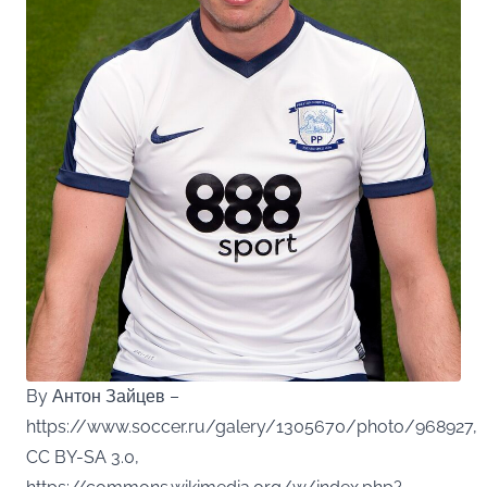
By Антон Зайцев –
https://www.soccer.ru/galery/1305670/photo/968927,
CC BY-SA 3.0,