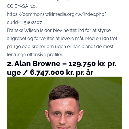
CC BY-SA 3.0,
https://commons.wikimedia.org/w/index.php?
curid=115862207
Franske Wilson Isidor blev hentet ind for at styrke
angrebet og forventes at levere mål. Med en løn tæt
på 130.000 kroner om ugen er han blandt de mest
løntunge offensive profiler.
2. Alan Browne – 129.750 kr. pr.
uge / 6.747.000 kr. pr. år