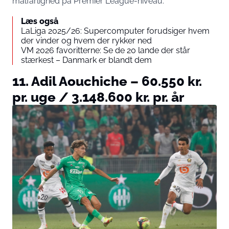
målfarlighed på Premier League-niveau.
Læs også
LaLiga 2025/26: Supercomputer forudsiger hvem
der vinder og hvem der rykker ned
VM 2026 favoritterne: Se de 20 lande der står
stærkest – Danmark er blandt dem
11. Adil Aouchiche – 60.550 kr.
pr. uge / 3.148.600 kr. pr. år