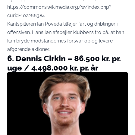
https://commons.wikimedia.org/w/index.php?
curid=102266384
Kantspilleren Ian Poveda tilføjer fart og driblinger i
offensiven. Hans løn afspejler klubbens tro på, at han
kan bryde modstandernes forsvar op og levere
afgørende aktioner.
6. Dennis Cirkin – 86.500 kr. pr.
uge / 4.498.000 kr. pr. år