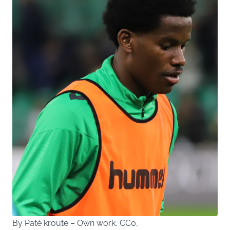
By Paté kroute – Own work, CC0,