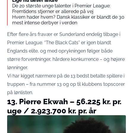
Lige nu læser andre
De 20 største unge talenter i Premier League:
Fremtidens stjerner er allerede på vej
Hvem hader hvem? Dansk klassiker er blandt de 30
mest intense derbyer i verden
Efter flere års fravær er Sunderland endelig tilbage i
Premier League. “The Black Cats” er igen blandt
Englands elite, og med oprykningen følger både
større forventninger, hårdere konkurrence – og højere
lønninger.
Vi har kigget nærmere på de 13 bedst betalte spillere i
truppen – fra nummer 13 og op til klubbens topscorer
på lønlisten.
13. Pierre Ekwah – 56.225 kr. pr.
uge / 2.923.700 kr. pr. år