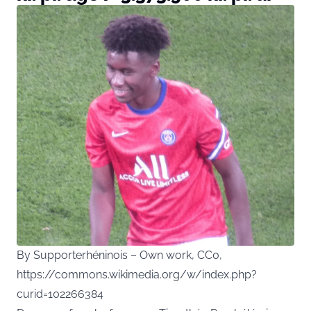
By Supporterhéninois – Own work, CC0,
https://commons.wikimedia.org/w/index.php?
curid=102266384