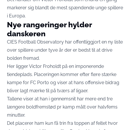
markerer sig blandt de mest spændende unge spillere
i Europa.
Nye rangeringer hylder
danskeren
CIES Football Observatory har offentliggjort en ny liste
over spillere under tyve år der er bedst til at drive
bolden fremad.
Her ligger
Victor Froholdt
på en imponerende
tiendeplads. Placeringen kommer efter flere stærke
kampe for FC Porto og viser at hans offensive bidrag
bliver lagt mærke til på tværs af ligaer.
Tallene viser at han i gennemsnit har mere end tre
længere boldfremstød pr kamp målt over halvfems
minutter.
Det placerer ham kun få trin fra toppen af feltet hvor