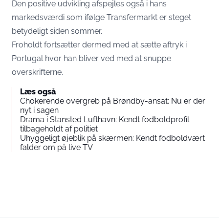
Den positive udvikling afspejles også i hans
markedsværdi som ifølge
Transfermarkt
er steget
betydeligt siden sommer.
Froholdt fortsætter dermed med at sætte aftryk i
Portugal hvor han bliver ved med at snuppe
overskrifterne.
Læs også
Chokerende overgreb på Brøndby-ansat: Nu er der
nyt i sagen
Drama i Stansted Lufthavn: Kendt fodboldprofil
tilbageholdt af politiet
Uhyggeligt øjeblik på skærmen: Kendt fodboldvært
falder om på live TV