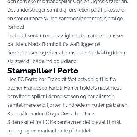
den serbiske midtbanespiller Ognjen Ugresic fører an.
Det understreger samtidig forskellen på at præstere i
en stor europæisk liga sammenlignet med hjemlige
forhold.
Froholdt konkurrerer i øvrigt med en anden dansker
på listen. Mads Bomholt fra AaB ligger på
fjerdepladsen og viser at dansk talentudvikling klarer
sig stærkt i både ind og udland.
Stamspiller i Porto
Hos FC Porto har Froholdt fået betydelig tillid fra
træner Francesco Farioli. Han er holdets næstmest
benyttede spiller i denne sæson og har allerede
samlet mere end fjorten hundrede minutter på banen.
Kun målmanden Diogo Costa har flere.
Siden skiftet fra FC København er det blevet til mål,
oplæg og en markant rolle på holdet.