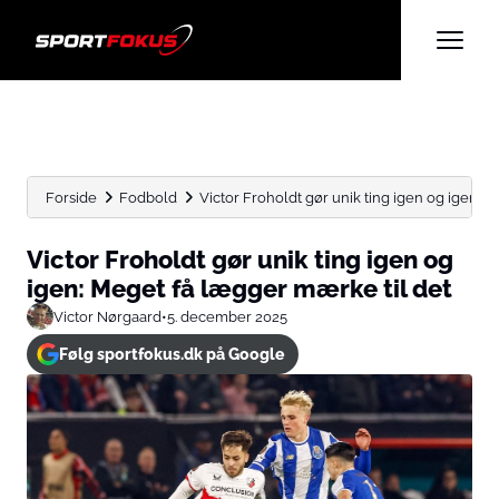
Forside
Fodbold
Victor Froholdt gør unik ting igen og igen: Meg
Victor Froholdt gør unik ting igen og
igen: Meget få lægger mærke til det
Victor Nørgaard
•
5. december 2025
Følg sportfokus.dk på Google