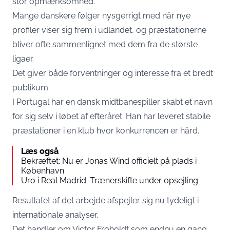
stor opmærksomhed.
Mange danskere følger nysgerrigt med når nye
profiler viser sig frem i udlandet, og præstationerne
bliver ofte sammenlignet med dem fra de største
ligaer.
Det giver både forventninger og interesse fra et bredt
publikum.
I Portugal har en dansk midtbanespiller skabt et navn
for sig selv i løbet af efteråret. Han har leveret stabile
præstationer i en klub hvor konkurrencen er hård.
Læs også
Bekræftet: Nu er Jonas Wind officielt på plads i
København
Uro i Real Madrid: Trænerskifte under opsejling
Resultatet af det arbejde afspejler sig nu tydeligt i
internationale analyser.
Det handler om Victor Froholdt som endnu en gang