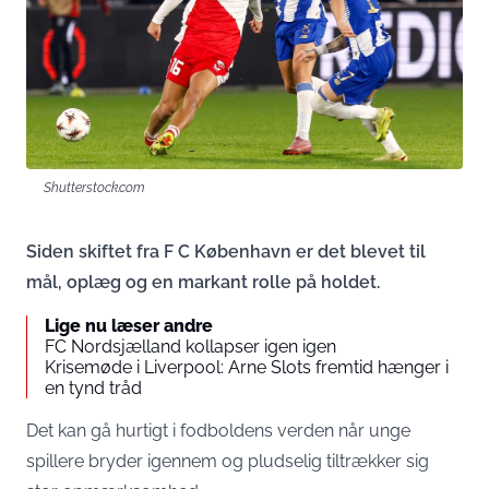
Shutterstock.com
Siden skiftet fra F C København er det blevet til
mål, oplæg og en markant rolle på holdet.
Lige nu læser andre
FC Nordsjælland kollapser igen igen
Krisemøde i Liverpool: Arne Slots fremtid hænger i
en tynd tråd
Det kan gå hurtigt i fodboldens verden når unge
spillere bryder igennem og pludselig tiltrækker sig