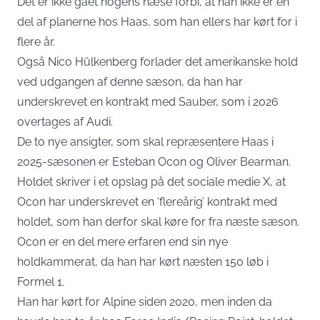
Det er ikke gået nogens næse forbi, at han ikke er en
del af planerne hos Haas, som han ellers har kørt for i
flere år.
Også Nico Hülkenberg forlader det amerikanske hold
ved udgangen af denne sæson, da han har
underskrevet en kontrakt med Sauber, som i 2026
overtages af Audi.
De to nye ansigter, som skal repræsentere Haas i
2025-sæsonen er Esteban Ocon og Oliver Bearman.
Holdet skriver i et opslag på det sociale medie X, at
Ocon har underskrevet en ‘flereårig’ kontrakt med
holdet, som han derfor skal køre for fra næste sæson.
Ocon er en del mere erfaren end sin nye
holdkammerat, da han har kørt næsten 150 løb i
Formel 1.
Han har kørt for Alpine siden 2020, men inden da