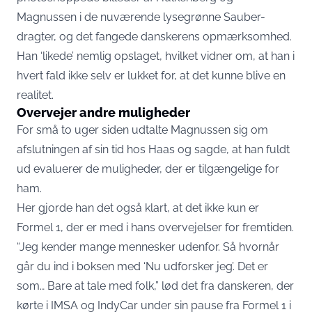
Magnussen i de nuværende lysegrønne Sauber-
dragter, og det fangede danskerens opmærksomhed.
Han ‘likede’ nemlig opslaget, hvilket vidner om, at han i
hvert fald ikke selv er lukket for, at det kunne blive en
realitet.
Overvejer andre muligheder
For små to uger siden udtalte Magnussen sig om
afslutningen af sin tid hos Haas og sagde, at han fuldt
ud evaluerer de muligheder, der er tilgængelige for
ham.
Her gjorde han det også klart, at det ikke kun er
Formel 1, der er med i hans overvejelser for fremtiden.
“Jeg kender mange mennesker udenfor. Så hvornår
går du ind i boksen med ‘Nu udforsker jeg’. Det er
som… Bare at tale med folk,” lød det fra danskeren, der
kørte i IMSA og IndyCar under sin pause fra Formel 1 i