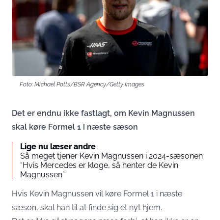
Foto: Michael Potts/BSR Agency/Getty Images
Det er endnu ikke fastlagt, om Kevin Magnussen
skal køre Formel 1 i næste sæson
Lige nu læser andre
Så meget tjener Kevin Magnussen i 2024-sæsonen
“Hvis Mercedes er kloge, så henter de Kevin
Magnussen”
Hvis Kevin Magnussen vil køre Formel 1 i næste
sæson, skal han til at finde sig et nyt hjem.