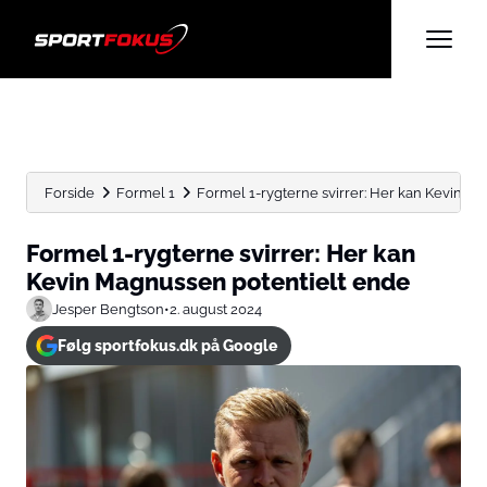
Forside
Formel 1
Formel 1-rygterne svirrer: Her kan Kevin M
Formel 1-rygterne svirrer: Her kan
Kevin Magnussen potentielt ende
Jesper Bengtson
•
2. august 2024
Følg sportfokus.dk på Google