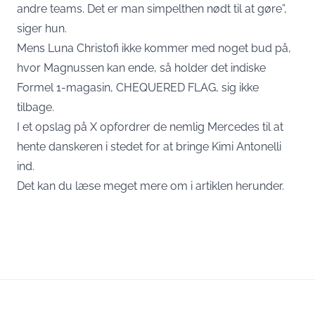
andre teams. Det er man simpelthen nødt til at gøre”,
siger hun.
Mens Luna Christofi ikke kommer med noget bud på,
hvor Magnussen kan ende, så holder det indiske
Formel 1-magasin, CHEQUERED FLAG, sig ikke
tilbage.
I et opslag på X opfordrer de nemlig Mercedes til at
hente danskeren i stedet for at bringe Kimi Antonelli
ind.
Det kan du læse meget mere om i artiklen herunder.