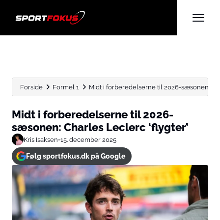
Forside
Formel 1
Midt i forberedelserne til 2026-sæsonen: Cha
Midt i forberedelserne til 2026-
sæsonen: Charles Leclerc ‘flygter’
Kris Isaksen
•
15. december 2025
Følg sportfokus.dk på Google