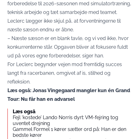
forberedelse til 2026-sæsonen med simulatortræning,
teknisk arbejde og tæt samarbejde med teamet.
Leclerc lægger ikke skjul på, at forventningerne til
næste sæson endnu er åbne.
– Næste sæson er en blank tavle, og vi ved ikke, hvor
konkurrenterne står. Opgaven bliver at fokusere fuldt
ud på vores egne forberedelser, siger han.
For Leclerc begynder vejen mod fremtidig succes
langt fra racerbanen, omgivet af is, stilhed og
refleksion.
Læs også: Jonas Vingegaard mangler kun én Grand
Tour: Nu får han en advarsel
Læs også
Fejl ‘kostede’ Lando Norris dyrt: VM-fejring tog
uventet drejning
Gammel Formel 1 kører sætter ord på: Han er den
bedste kører