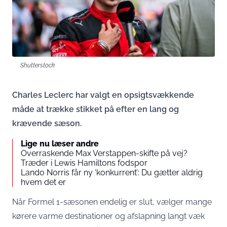
Shutterstock
Charles Leclerc har valgt en opsigtsvækkende
måde at trække stikket på efter en lang og
krævende sæson.
Lige nu læser andre
Overraskende Max Verstappen-skifte på vej?
Træder i Lewis Hamiltons fodspor
Lando Norris får ny ‘konkurrent’: Du gætter aldrig
hvem det er
Når Formel 1-sæsonen endelig er slut, vælger mange
kørere varme destinationer og afslapning langt væk