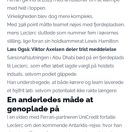
med helt i toppen.
Virkeligheden blev dog mere kompleks.
Med 398 point måtte teamet nøjes med fjerdepladsen,
mens Leclerc sluttede som nummer fem i kørernes
stilling, lige foran sin holdkammerat Lewis Hamilton.
Læs Også: Viktor Axelsen deler trist meddelelse
Sæsonafslutningen i Abu Dhabi bød på en fjerdeplads
til Leclerc, som efter løbet lagde vægt på holdets
indsats, selvom podiet glippede.
Han understregede, at både kørere og team leverede
et fejlfrit løb, selvom potentialet ikke rakte længere.
En anderledes måde at
genoplade på
I en video med Ferrari-partneren UniCredit fortalte
Leclerc om den kommende Antarktis-rejse, hvor han