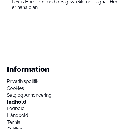
Lewis Hamilton med opsigtsvækkende signal: Her
er hans plan
Information
Privatlivspolitik
Cookies
Salg og Annoncering
Indhold
Fodbold
Håndbold
Tennis