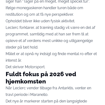
siger han “Tager på en meget, meget speciel tur”.
Ifølge monegaskeren handler turen både om
restitution og om at få nye perspektiver.
Opholdet bliver ikke uden fysisk aktivitet.
Leclerc forklarer, at træning stadig vil være en del af
programmet, samtidig med at han ser frem til at
opleve et af verdens mest unikke og utilgængelige
steder på tæt hold.
Målet er at opnå ny indsigt og finde mental ro efter et
intenst år.
Det skriver
Motorsport
.
Fuldt fokus på 2026 ved
hjemkomsten
Når Leclerc vender tilbage fra Antarktis, venter en
travl periode i Maranello.
Det nye år markerer starten på den langsigtede