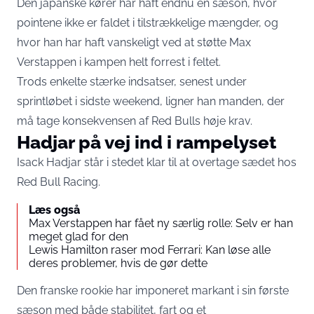
Den japanske kører har haft endnu en sæson, hvor
pointene ikke er faldet i tilstrækkelige mængder, og
hvor han har haft vanskeligt ved at støtte Max
Verstappen i kampen helt forrest i feltet.
Trods enkelte stærke indsatser, senest under
sprintløbet i sidste weekend, ligner han manden, der
må tage konsekvensen af Red Bulls høje krav.
Hadjar på vej ind i rampelyset
Isack Hadjar står i stedet klar til at overtage sædet hos
Red Bull Racing.
Læs også
Max Verstappen har fået ny særlig rolle: Selv er han
meget glad for den
Lewis Hamilton raser mod Ferrari: Kan løse alle
deres problemer, hvis de gør dette
Den franske rookie har imponeret markant i sin første
sæson med både stabilitet, fart og et