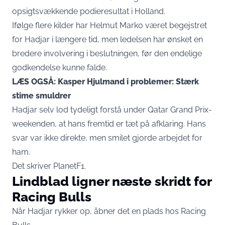
opsigtsvækkende podieresultat i Holland.
Ifølge flere kilder har Helmut Marko været begejstret
for Hadjar i længere tid, men ledelsen har ønsket en
bredere involvering i beslutningen, før den endelige
godkendelse kunne falde.
LÆS OGSÅ: Kasper Hjulmand i problemer: Stærk
stime smuldrer
Hadjar selv lod tydeligt forstå under Qatar Grand Prix-
weekenden, at hans fremtid er tæt på afklaring. Hans
svar var ikke direkte, men smilet gjorde arbejdet for
ham.
Det skriver
PlanetF1
.
Lindblad ligner næste skridt for
Racing Bulls
Når Hadjar rykker op, åbner det en plads hos Racing