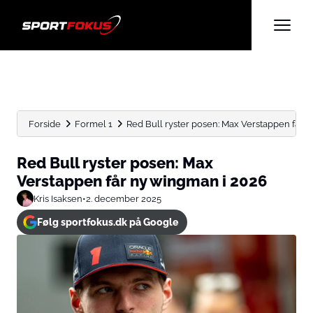
Forside
Formel 1
Red Bull ryster posen: Max Verstappen får ny
Red Bull ryster posen: Max
Verstappen får ny wingman i 2026
Kris Isaksen
•
2. december 2025
Følg sportfokus.dk på Google