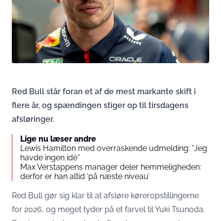
Red Bull står foran et af de mest markante skift i
flere år, og spændingen stiger op til tirsdagens
afsløringer.
Lige nu læser andre
Lewis Hamilton med overraskende udmelding: ”Jeg
havde ingen idé”
Max Verstappens manager deler hemmeligheden:
derfor er han altid ‘på næste niveau’
Red Bull gør sig klar til at afsløre køreropstillingerne
for 2026, og meget tyder på et farvel til Yuki Tsunoda.