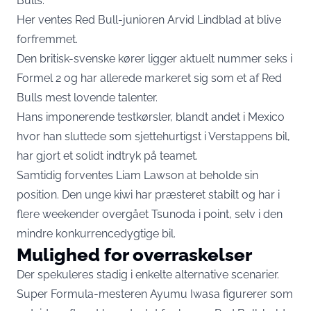
Bulls.
Her ventes Red Bull-junioren Arvid Lindblad at blive
forfremmet.
Den britisk-svenske kører ligger aktuelt nummer seks i
Formel 2 og har allerede markeret sig som et af Red
Bulls mest lovende talenter.
Hans imponerende testkørsler, blandt andet i Mexico
hvor han sluttede som sjettehurtigst i Verstappens bil,
har gjort et solidt indtryk på teamet.
Samtidig forventes Liam Lawson at beholde sin
position. Den unge kiwi har præsteret stabilt og har i
flere weekender overgået Tsunoda i point, selv i den
mindre konkurrencedygtige bil.
Mulighed for overraskelser
Der spekuleres stadig i enkelte alternative scenarier.
Super Formula-mesteren Ayumu Iwasa figurerer som