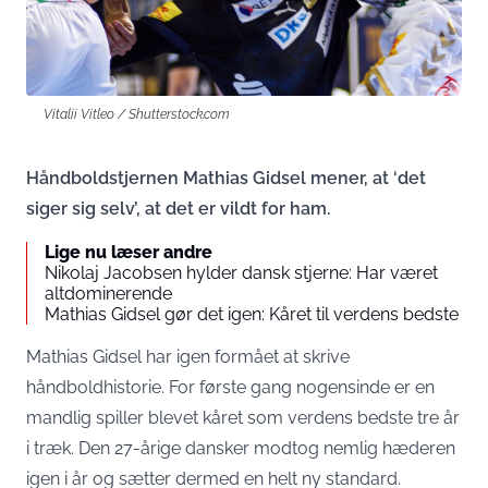
Vitalii Vitleo / Shutterstock.com
Håndboldstjernen Mathias Gidsel mener, at ‘det
siger sig selv’, at det er vildt for ham.
Lige nu læser andre
Nikolaj Jacobsen hylder dansk stjerne: Har været
altdominerende
Mathias Gidsel gør det igen: Kåret til verdens bedste
Mathias Gidsel har igen formået at skrive
håndboldhistorie. For første gang nogensinde er en
mandlig spiller blevet kåret som verdens bedste tre år
i træk. Den 27-årige dansker modtog nemlig hæderen
igen i år og sætter dermed en helt ny standard.