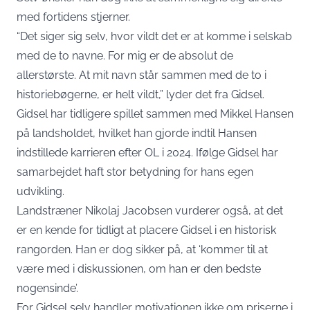
med fortidens stjerner.
“Det siger sig selv, hvor vildt det er at komme i selskab
med de to navne. For mig er de absolut de
allerstørste. At mit navn står sammen med de to i
historiebøgerne, er helt vildt,” lyder det fra Gidsel.
Gidsel har tidligere spillet sammen med Mikkel Hansen
på landsholdet, hvilket han gjorde indtil Hansen
indstillede karrieren efter OL i 2024. Ifølge Gidsel har
samarbejdet haft stor betydning for hans egen
udvikling.
Landstræner Nikolaj Jacobsen vurderer også, at det
er en kende for tidligt at placere Gidsel i en historisk
rangorden. Han er dog sikker på, at ‘kommer til at
være med i diskussionen, om han er den bedste
nogensinde’.
For Gidsel selv handler motivationen ikke om priserne i