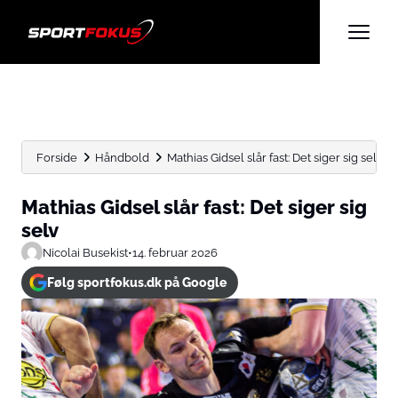
Forside
Håndbold
Mathias Gidsel slår fast: Det siger sig selv
Mathias Gidsel slår fast: Det siger sig
selv
Nicolai Busekist
•
14. februar 2026
Følg sportfokus.dk på Google