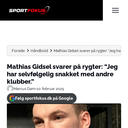
Forside
Håndbold
Mathias Gidsel svarer på rygter: “Jeg har se
Mathias Gidsel svarer på rygter: “Jeg
har selvfølgelig snakket med andre
klubber.”
Marcus Dam
•
10. februar 2025
Følg sportfokus.dk på Google