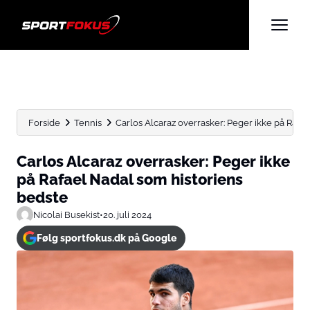
Forside
Tennis
Carlos Alcaraz overrasker: Peger ikke på Rafael
Carlos Alcaraz overrasker: Peger ikke
på Rafael Nadal som historiens
bedste
Nicolai Busekist
•
20. juli 2024
Følg sportfokus.dk på Google