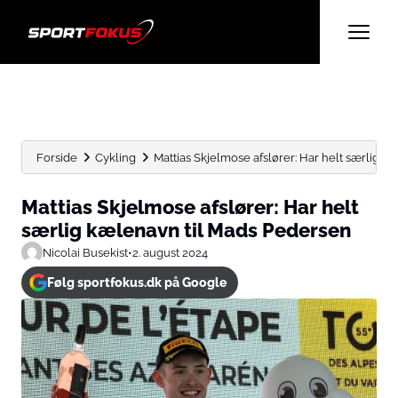
Forside
Cykling
Mattias Skjelmose afslører: Har helt særlig 
Mattias Skjelmose afslører: Har helt
særlig kælenavn til Mads Pedersen
Nicolai Busekist
•
2. august 2024
Følg sportfokus.dk på Google