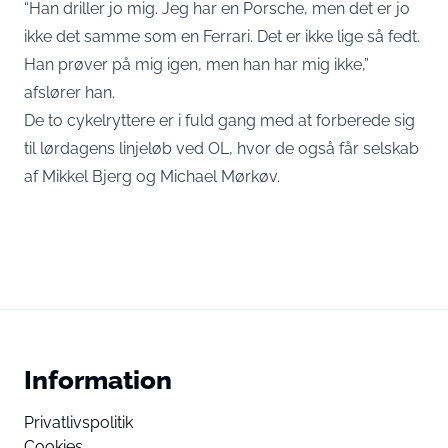
“Han driller jo mig. Jeg har en Porsche, men det er jo
ikke det samme som en Ferrari. Det er ikke lige så fedt.
Han prøver på mig igen, men han har mig ikke,”
afslører han.
De to cykelryttere er i fuld gang med at forberede sig
til lørdagens linjeløb ved OL, hvor de også får selskab
af Mikkel Bjerg og Michael Mørkøv.
Information
Privatlivspolitik
Cookies