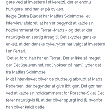
gøre ved at investere i et køretøj, der er endnu
hurtigere, end han er på cyklen.
Ifølge Ekstra Bladet har Mattias Skjelmose i et
interview afsløret, at han er begyndt at kalde sin
holdkammerat for Ferrari-Mads – og det er der
naturligvis en særlig årsag til. Det skyldes ganske
enkelt, at den danske cykelrytter har valgt at investere
i en Ferrari.
“Det er, fordi han har en Ferrari. Der er ikke så meget
der. Dét (kælenavnet, red.) vokser på ham,” lyder det
fra Mattias Skjelmose.
Midt i interviewet bliver de pludselig afbrudt af Mads
Pedersen, der begynder at give lidt igen. Det gør han
ved at kalde sin holdkammerat for Porsche-Skjel. Det
fører naturligvis til, at der bliver spurgt ind til, hvorfor
han bliver kaldt dette.