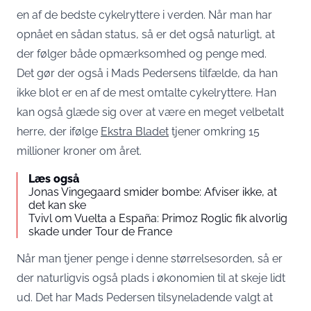
en af de bedste cykelryttere i verden. Når man har
opnået en sådan status, så er det også naturligt, at
der følger både opmærksomhed og penge med.
Det gør der også i Mads Pedersens tilfælde, da han
ikke blot er en af de mest omtalte cykelryttere. Han
kan også glæde sig over at være en meget velbetalt
herre, der ifølge
Ekstra Bladet
tjener omkring 15
millioner kroner om året.
Læs også
Jonas Vingegaard smider bombe: Afviser ikke, at
det kan ske
Tvivl om Vuelta a España: Primoz Roglic fik alvorlig
skade under Tour de France
Når man tjener penge i denne størrelsesorden, så er
der naturligvis også plads i økonomien til at skeje lidt
ud. Det har Mads Pedersen tilsyneladende valgt at