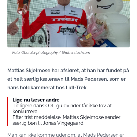
Foto: Obatala-photography / Shutterstock.com
Mattias Skjelmose har afsløret, at han har fundet på
et helt særlig kælenavn til Mads Pedersen, som er
hans holdkammerat hos Lidl-Trek.
Lige nu læser andre
Tidligere dansk OL-guldvinder får ikke lov at
konkurrere
Efter trist meddelelse: Mattias Skjelmose sender
særlig bøn til Jonas Vingegaard
Man kan ikke komme udenom, at Mads Pedersen er