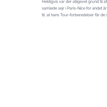
Heldigvis var der alligevel grund til 
samlede sejr i Paris-Nice for andet år
til, at hans Tour-forberedelser får de s