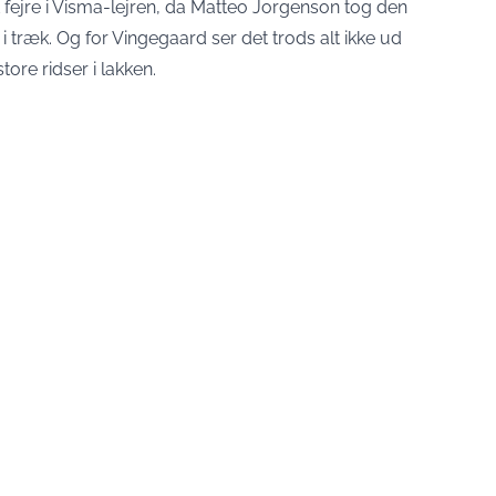
at fejre i Visma-lejren, da Matteo Jorgenson tog den
 i træk. Og for Vingegaard ser det trods alt ikke ud
tore ridser i lakken.