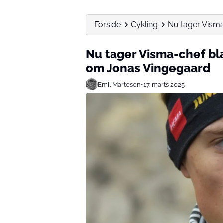
Forside
Cykling
Nu tager Visma-
Nu tager Visma-chef bla
om Jonas Vingegaard
Emil Martesen
•
17. marts 2025