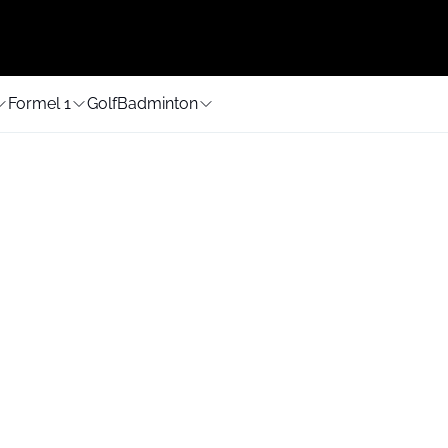
Formel 1
Golf
Badminton