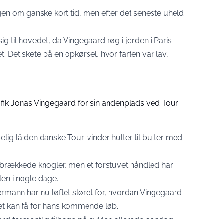
 igen om ganske kort tid, men efter det seneste uheld
g til hovedet, da Vingegaard røg i jorden i Paris-
. Det skete på en opkørsel, hvor farten var lav,
ik Jonas Vingegaard for sin andenplads ved Tour
elig lå den danske Tour-vinder hulter til bulter med
brækkede knogler, men et forstuvet håndled har
len i nogle dage.
ermann har nu løftet sløret for, hvordan Vingegaard
tet kan få for hans kommende løb.