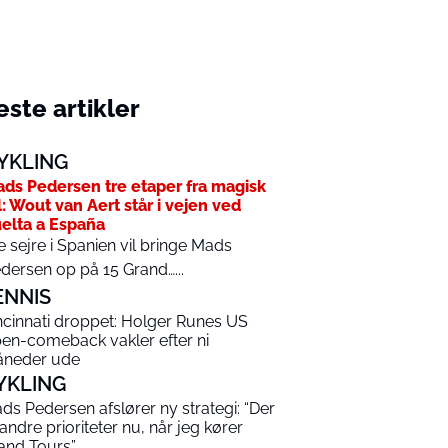
ste artikler
YKLING
ds Pedersen tre etaper fra magisk
l: Wout van Aert står i vejen ved
elta a España
e sejre i Spanien vil bringe Mads
dersen op på 15 Grand…...
ENNIS
ncinnati droppet: Holger Runes US
en-comeback vakler efter ni
neder ude
YKLING
ds Pedersen afslører ny strategi: “Der
 andre prioriteter nu, når jeg kører
and Tours”