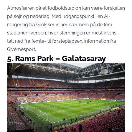
Atmosfæren på et fodboldstadion kan være forskellen
på sejr og nederlag. Med udgangspunkt i en AI-
rangering fra Grok ser vi her nærmere på de fem
stadioner i verden, hvor stemningen er mest intens –
talt ned fra femte- til førstepladsen. information fra
Givemesport
.
5. Rams Park – Galatasaray