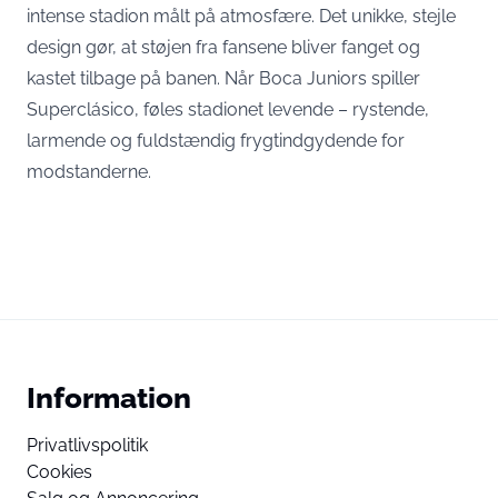
intense stadion målt på atmosfære. Det unikke, stejle
design gør, at støjen fra fansene bliver fanget og
kastet tilbage på banen. Når Boca Juniors spiller
Superclásico, føles stadionet levende – rystende,
larmende og fuldstændig frygtindgydende for
modstanderne.
Information
Privatlivspolitik
Cookies