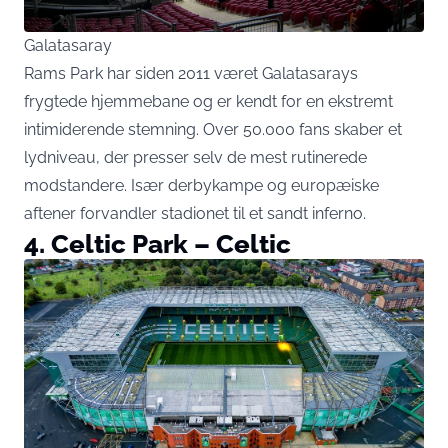
Galatasaray
Rams Park har siden 2011 været Galatasarays
frygtede hjemmebane og er kendt for en ekstremt
intimiderende stemning. Over 50.000 fans skaber et
lydniveau, der presser selv de mest rutinerede
modstandere. Især derbykampe og europæiske
aftener forvandler stadionet til et sandt inferno.
4. Celtic Park – Celtic