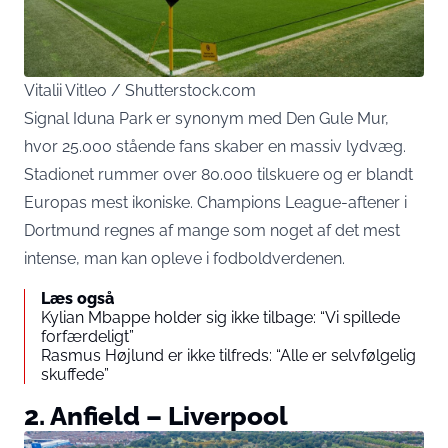
Vitalii Vitleo / Shutterstock.com
Signal Iduna Park er synonym med Den Gule Mur,
hvor 25.000 stående fans skaber en massiv lydvæg.
Stadionet rummer over 80.000 tilskuere og er blandt
Europas mest ikoniske. Champions League-aftener i
Dortmund regnes af mange som noget af det mest
intense, man kan opleve i fodboldverdenen.
Læs også
Kylian Mbappe holder sig ikke tilbage: “Vi spillede
forfærdeligt”
Rasmus Højlund er ikke tilfreds: “Alle er selvfølgelig
skuffede”
2. Anfield – Liverpool