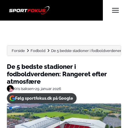
Forside
Fodbold
De 5 bedste stadioner i fodboldverdenen: R
De 5 bedste stadioner i
fodboldverdenen: Rangeret efter
atmosfære
Kris Isaksen
•
29. januar 2026
Følg sportfokus.dk på Google