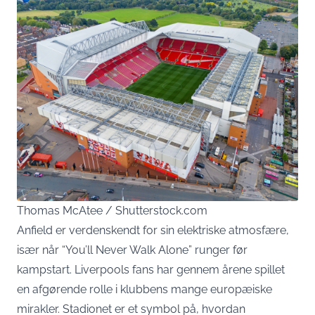
Thomas McAtee / Shutterstock.com
Anfield er verdenskendt for sin elektriske atmosfære,
især når “You’ll Never Walk Alone” runger før
kampstart. Liverpools fans har gennem årene spillet
en afgørende rolle i klubbens mange europæiske
mirakler. Stadionet er et symbol på, hvordan