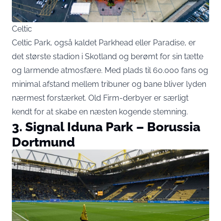
Celtic
Celtic Park, også kaldet Parkhead eller Paradise, er
det største stadion i Skotland og berømt for sin tætte
og larmende atmosfære. Med plads til 60.000 fans og
minimal afstand mellem tribuner og bane bliver lyden
nærmest forstærket. Old Firm-derbyer er særligt
kendt for at skabe en næsten kogende stemning.
3. Signal Iduna Park – Borussia
Dortmund