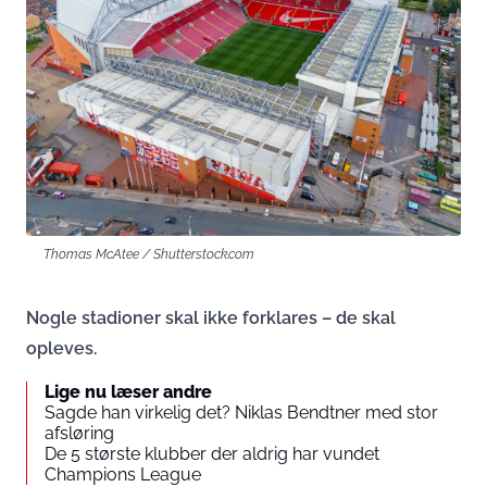
Thomas McAtee / Shutterstock.com
Nogle stadioner skal ikke forklares – de skal
opleves.
Lige nu læser andre
Sagde han virkelig det? Niklas Bendtner med stor
afsløring
De 5 største klubber der aldrig har vundet
Champions League