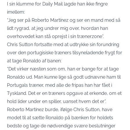
I sin klumme for
Daily Mail
lagde han ikke fingre
imellem:
“Jeg ser på Roberto Martínez og ser en mand med så
lidt rygrad, at jeg undrer mig over, hvordan han
overhovedet kan stå oprejst i sin trænerzone”.
Chris Sutton fortsatte med at udtrykke sin forundring
over den portugisiske træners tilsyneladende frygt for
at tage Ronaldo af banen:
“Det virker næsten som om, han er bange for at tage
Ronaldo ud. Man kunne lige så godt udnævne ham til
Portugals træner, med alle de fripas han har fået i
Tyskland. Det er en træners opgave at erkende, om et
hold lider under en spiller, uanset hvem det er”.
Roberto Martínez burde, ifølge Chris Sutton, have
modet til at sætte Ronaldo på bænken for holdets
bedste og tage de nødvendige svære beslutninger