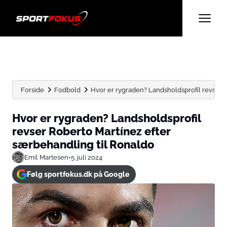
Forside
Fodbold
Hvor er rygraden? Landsholdsprofil revser Ro
Hvor er rygraden? Landsholdsprofil
revser Roberto Martínez efter
særbehandling til Ronaldo
Emil Martesen
•
5. juli 2024
Følg sportfokus.dk på Google