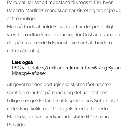
Portugal har sat alt modstand til vægs til EM, hvor
Roberto Martinez’ mandskab har sikret sig fire sejre ud
af fire mulige.
Men på trods af holdets succes, har det personligt
været en udfordrende turnering for Cristiano Ronaldo,
der på nuværende tidspunkt ikke har haft bolden i
nettet i åbent spil.
Læs også
PSG vil betale 1,8 milliarder kroner for 16-årig Kylian
Mbappé-afløser
Alligevel har den portugisiske stjerne fået næsten
samtlige minutter på banen, og det har fået een
tidligere engelske landsholdsspiller Chris Sutton til at
rette skarp kritik mod Portugals træner, Roberto
Martínez, for hans vedvarende støtte til Cristiano
Ronaldo.