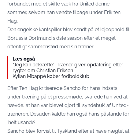
forbundet med et skifte væk fra United denne
sommer, selvom han vendte tilbage under Erik ten
Hag.
Den engelske kantspiller blev sendt på et lejeophold til
Borussia Dortmund sidste sæson efter et meget
offentligt sammenstød med sin træner.
Læs også
“Jeg kan bekræfte”: Træner giver opdatering efter
rygter om Christian Eriksen
Kylian Mbappé køber fodboldklub
Efter Ten Hag kritiserede Sancho for hans indsats
under træning på et pressemøde, svarede han ved at
hævde, at han var blevet gjort til ‘syndebuk’ af United-
træneren. Desuden kaldte han også hans påstande for
‘helt usande’.
Sancho blev forvist til Tyskland efter at have nægtet at