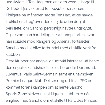
undskylde til Ten Hag, men er siden vendt tilbage til
De Røde Djævle forud for 2024/25-sæsonen.
Tidligere på måneden sagde Ten Hag, at de havde
‘trukket en streg’ over deres fejde uden dog at
bekræfte, om Sancho personligt havde undskyldt.
Og selvom han har deltaget i sæsonopstarten, hvor
han spillede mod Rangers og Arsenal, fortsætter
Sancho med at blive forbundet med et skifte væk fra
klubben.
Flere klubber har angiveligt udtrykt interesse i at hente
den engelske landsholdsspiller, herunder Dortmund,
Juventus, Paris Saint-Germain samt en unavngiven
Premier League-klub. Det ser dog ud til, at PSG er
kommet foran i kampen om at hente Sancho.
Sports Zone skriver nu, at Ligue 1-klubben er nået til
enighed med Sancho om et skifte til Parc des Princes.