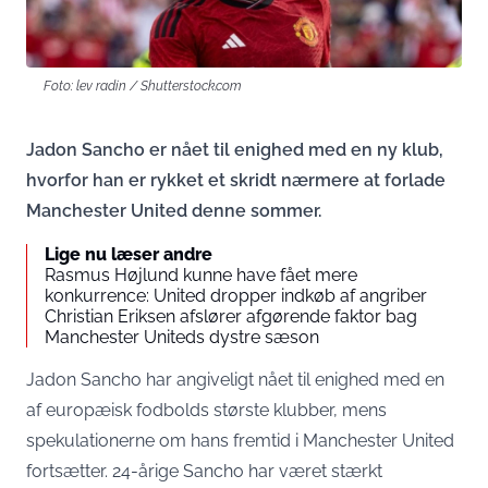
Foto: lev radin / Shutterstock.com
Jadon Sancho er nået til enighed med en ny klub,
hvorfor han er rykket et skridt nærmere at forlade
Manchester United denne sommer.
Lige nu læser andre
Rasmus Højlund kunne have fået mere
konkurrence: United dropper indkøb af angriber
Christian Eriksen afslører afgørende faktor bag
Manchester Uniteds dystre sæson
Jadon Sancho har angiveligt nået til enighed med en
af europæisk fodbolds største klubber, mens
spekulationerne om hans fremtid i Manchester United
fortsætter. 24-årige Sancho har været stærkt