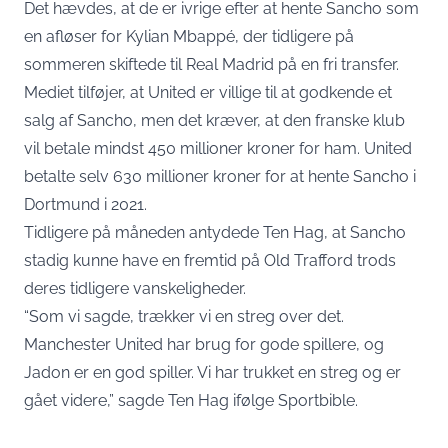
Det hævdes, at de er ivrige efter at hente Sancho som
en afløser for Kylian Mbappé, der tidligere på
sommeren skiftede til Real Madrid på en fri transfer.
Mediet tilføjer, at United er villige til at godkende et
salg af Sancho, men det kræver, at den franske klub
vil betale mindst 450 millioner kroner for ham. United
betalte selv 630 millioner kroner for at hente Sancho i
Dortmund i 2021.
Tidligere på måneden antydede Ten Hag, at Sancho
stadig kunne have en fremtid på Old Trafford trods
deres tidligere vanskeligheder.
“Som vi sagde, trækker vi en streg over det.
Manchester United har brug for gode spillere, og
Jadon er en god spiller. Vi har trukket en streg og er
gået videre,” sagde Ten Hag ifølge Sportbible.