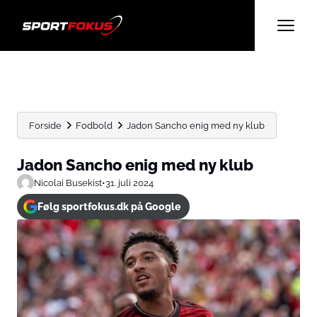
Forside
Fodbold
Jadon Sancho enig med ny klub
Jadon Sancho enig med ny klub
Nicolai Busekist
•
31. juli 2024
Følg sportfokus.dk på Google