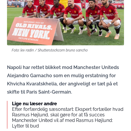
Foto: lev radin / Shutterstock.com bruno sancho
Napoli har rettet blikket mod Manchester Uniteds
Alejandro Garnacho som en mulig erstatning for
Khvicha Kvaratskhelia, der angiveligt er tæt på et
skifte til Paris Saint-Germain.
Lige nu læser andre
Efter forfærdelig sæsonstart: Ekspert fortæller hvad
Rasmus Højlund, skal gøre for at få succes
Manchester United vil af med Rasmus Højlund:
Lytter til bud