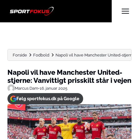
Forside
Fodbold
Napoli vil have Manchester United-stjerne: Vanv
Napoli vil have Manchester United-
stjerne: Vanvittigt prisskilt står i vejen
Marcus Dam
•
16. januar 2025
Følg sportfokus.dk på Google