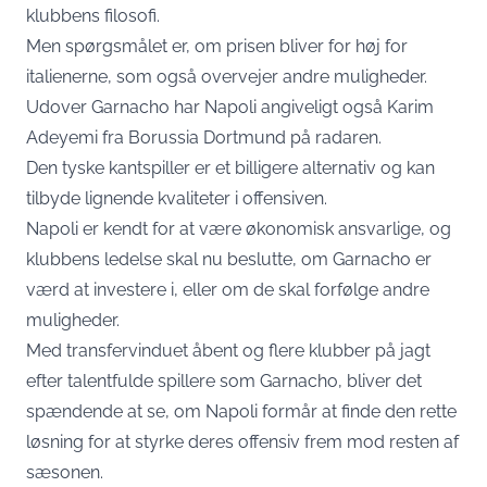
klubbens filosofi.
Men spørgsmålet er, om prisen bliver for høj for
italienerne, som også overvejer andre muligheder.
Udover Garnacho har Napoli angiveligt også Karim
Adeyemi fra Borussia Dortmund på radaren.
Den tyske kantspiller er et billigere alternativ og kan
tilbyde lignende kvaliteter i offensiven.
Napoli er kendt for at være økonomisk ansvarlige, og
klubbens ledelse skal nu beslutte, om Garnacho er
værd at investere i, eller om de skal forfølge andre
muligheder.
Med transfervinduet åbent og flere klubber på jagt
efter talentfulde spillere som Garnacho, bliver det
spændende at se, om Napoli formår at finde den rette
løsning for at styrke deres offensiv frem mod resten af
sæsonen.