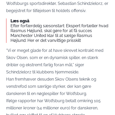
Wolfsburgs sportsdirektør, Sebastian Schindzielorz, er
begejstret for tilføjelsen til holdets offensiv.
Læs også
Efter forfærdelig sæsonstart: Ekspert fortæller hvad
Rasmus Højlund, skal gøre for at få succes
Manchester United klar til at sælge Rasmus
Højlund: Her er det vanvittige prisskilt
“Vi er meget glade for at have skrevet kontrakt med
Skov Olsen, som er en dynamisk spiller, en stærk
dribler og ekstremt farlig foran mål,” siger
Schindzielorz til klubbens hjemmeside.
Han fremhæver desuden Skov Olsens teknik og
venstrefod som særlige styrker, der kan gøre
danskeren til en nøglespiller for Wolfsburg.
Ifølge rapporter har Wolfsburg betalt omkring 105
millioner kroner (14 millioner euro) for danskeren,