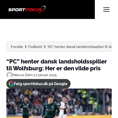
Forside
Fodbold
“PC” henter dansk landsholdsspiller til Wolfsb
“PC” henter dansk landsholdsspiller
til Wolfsburg: Her er den vilde pris
Marcus Dam
•
17. januar 2025
Følg sportfokus.dk på Google