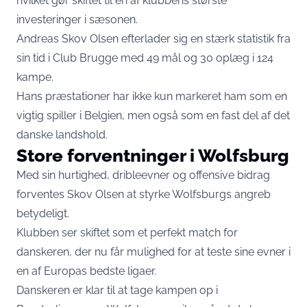
hvilket gør skiftet til en af klubbens største
investeringer i sæsonen.
Andreas Skov Olsen efterlader sig en stærk statistik fra
sin tid i Club Brugge med 49 mål og 30 oplæg i 124
kampe.
Hans præstationer har ikke kun markeret ham som en
vigtig spiller i Belgien, men også som en fast del af det
danske landshold.
Store forventninger i Wolfsburg
Med sin hurtighed, dribleevner og offensive bidrag
forventes Skov Olsen at styrke Wolfsburgs angreb
betydeligt.
Klubben ser skiftet som et perfekt match for
danskeren, der nu får mulighed for at teste sine evner i
en af Europas bedste ligaer.
Danskeren er klar til at tage kampen op i