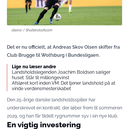
sbonsi / Shutterstock.com
Det er nu officielt, at Andreas Skov Olsen skifter fra
Club Brugge til Wolfsburg i Bundesligaen.
Lige nu læser andre
Landsholdslegenden Joachim Boldsen sælger
huset: Står til milliongevinst
Afsløret kort inden VM: Det tjener landshold på at
vinde verdensmesterskabet
Den 25-årige danske landsholdsspiller har
underskrevet en kontrakt, der løber frem til sommeren
2029, og han får tildelt rygnummer syv i sin nye klub.
En vigtig investering