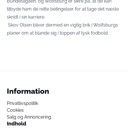
Bundesligaen, og Wolfsburg er sikre på, at de kan
tilbyde ham de rette betingelser for at tage det næste
skridt i sin karriere.
Skov Olsen bliver dermed en vigtig brik i Wolfsburgs
planer om at blande sig i toppen af tysk fodbold.
Information
Privatlivspolitik
Cookies
Salg og Annoncering
Indhold