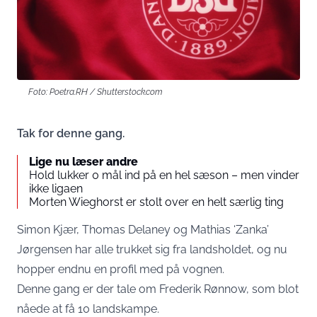
Foto: Poetra.RH / Shutterstock.com
Tak for denne gang.
Lige nu læser andre
Hold lukker 0 mål ind på en hel sæson – men vinder
ikke ligaen
Morten Wieghorst er stolt over en helt særlig ting
Simon Kjær, Thomas Delaney og Mathias ‘Zanka’
Jørgensen har alle trukket sig fra landsholdet, og nu
hopper endnu en profil med på vognen.
Denne gang er der tale om Frederik Rønnow, som blot
nåede at få 10 landskampe.