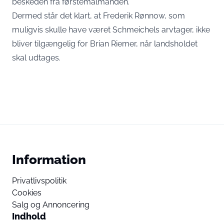
beskeden fra førstemålmanden.
Dermed står det klart, at Frederik Rønnow, som
muligvis skulle have været Schmeichels arvtager, ikke
bliver tilgængelig for Brian Riemer, når landsholdet
skal udtages.
Information
Privatlivspolitik
Cookies
Salg og Annoncering
Indhold