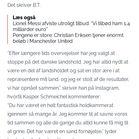
Det skriver
B.T.
Læs også
Lionel Messi afviste utroligt tilbud: “Vi tilbød ham 1,4
milliarder euro”
Pengene er store: Christian Eriksen tjener enormt
beløb i Manchester United
“Efter længere tids overvejelser har jeg valgt at
stoppe på det danske landshold. Jeg har altid nydt at
være en del af landsholdet og sat en stor ære i at
repræsentere mit land, og jeg er stolt af de resultater,
vi har opnået sammen,” skriver han på Instagram,
hvortil Kasper Schmeichel kommenterer:
“Du har været en helt fantastisk holdkammerat
igennem så mange år. Jeg kommer til at savne vores
tid sammen og alle de gange du altid kunne få mig til
at grine. Det har været en sand fornøjelse,” lyder