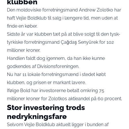
klubben
Den moldoviske forretningsmand Andrew Zolotko har
haft Vejle Boldklub til salg i længere tid, men uden at
finde en køber.
Sidste år var klubben tæt på at blive solgt til den tysk-
tyrkiske forretningsmand Çağdaş Senyürek for 102
millioner kroner.
Handlen faldt dog igennem, da han ikke kunne
godkendes af Divisionsforeningen.
Nu har 11 lokale forretningsmænd i stedet købt
klubben, og prisen er markant lavere.
Ifølge
Bold
har investorerne betalt omkring 75
millioner kroner for Zolotkos aktieandel på 60 procent.
Stor investering trods
nedrykningsfare
Selvom Vejle Boldklub aktuelt ligger i bunden af