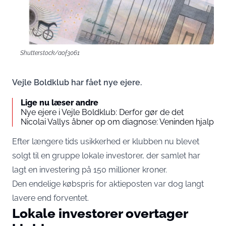
Shutterstock/aof3061
Vejle Boldklub har fået nye ejere.
Lige nu læser andre
Nye ejere i Vejle Boldklub: Derfor gør de det
Nicolai Vallys åbner op om diagnose: Veninden hjalp
Efter længere tids usikkerhed er klubben nu blevet
solgt til en gruppe lokale investorer, der samlet har
lagt en investering på 150 millioner kroner.
Den endelige købspris for aktieposten var dog langt
lavere end forventet.
Lokale investorer overtager