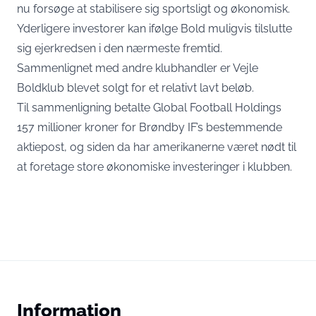
nu forsøge at stabilisere sig sportsligt og økonomisk.
Yderligere investorer kan ifølge Bold muligvis tilslutte
sig ejerkredsen i den nærmeste fremtid.
Sammenlignet med andre klubhandler er Vejle
Boldklub blevet solgt for et relativt lavt beløb.
Til sammenligning betalte Global Football Holdings
157 millioner kroner for Brøndby IF’s bestemmende
aktiepost, og siden da har amerikanerne været nødt til
at foretage store økonomiske investeringer i klubben.
Information