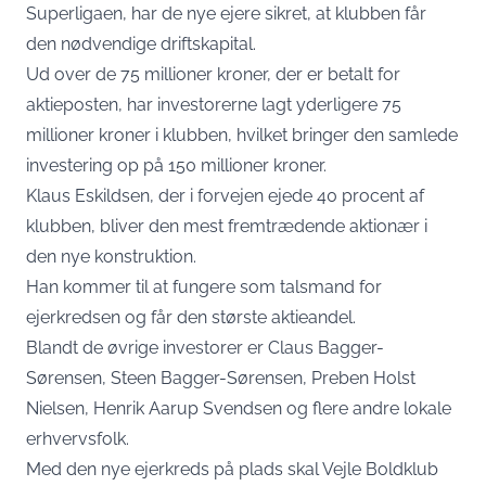
Superligaen, har de nye ejere sikret, at klubben får
den nødvendige driftskapital.
Ud over de 75 millioner kroner, der er betalt for
aktieposten, har investorerne lagt yderligere 75
millioner kroner i klubben, hvilket bringer den samlede
investering op på 150 millioner kroner.
Klaus Eskildsen, der i forvejen ejede 40 procent af
klubben, bliver den mest fremtrædende aktionær i
den nye konstruktion.
Han kommer til at fungere som talsmand for
ejerkredsen og får den største aktieandel.
Blandt de øvrige investorer er Claus Bagger-
Sørensen, Steen Bagger-Sørensen, Preben Holst
Nielsen, Henrik Aarup Svendsen og flere andre lokale
erhvervsfolk.
Med den nye ejerkreds på plads skal Vejle Boldklub