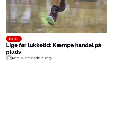
Basket
Lige før lukketid: Kæmpe handel på
plads
Marcus Dam
•
6. februar 2025