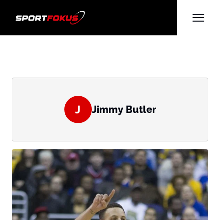
J
Jimmy Butler