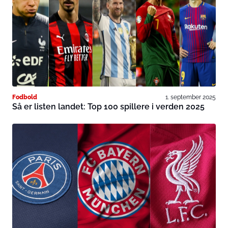
Fodbold
1. september 2025
Så er listen landet: Top 100 spillere i verden 2025