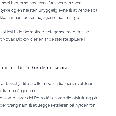
ndet hjerterne hos tennisfans verden over.
tyrke og en næsten uhyggelig evne til at vende spil
likke har han fået en høj stjerne hos mange
spillestil, der kombinerer elegance med rå vilje.
t Novak Djokovic er en af de største spillere i
 mor ud: Det får hun i løn af sønnike
takket ja til at spille mod sin tidligere rival Juan
de kamp i Argentina.
ngskamp, hvor del Potro får en værdig afslutning på
 der tvang ham til at lægge ketsjeren på hylden for