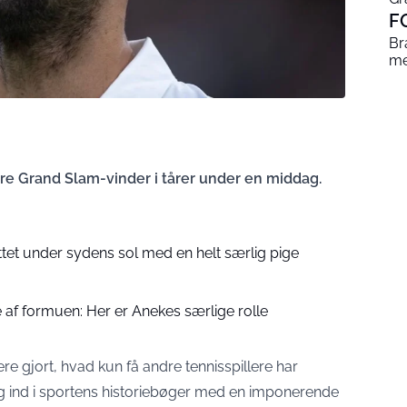
F
Br
me
ere Grand Slam-vinder i tårer under en middag.
tet under sydens sol med en helt særlig pige
 af formuen: Her er Anekes særlige rolle
e gjort, hvad kun få andre tennisspillere har
sig ind i sportens historiebøger med en imponerende