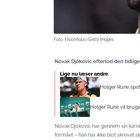
Foto: Visionhaus/Getty Images
Novak Djokovic efterlod den tidlig
Lige nu læser andre
Holger Rune spot
Holger Rune vil bruge
Novak Djokovic har gennem sin karrier
formået – han har ikke blot skrevet 