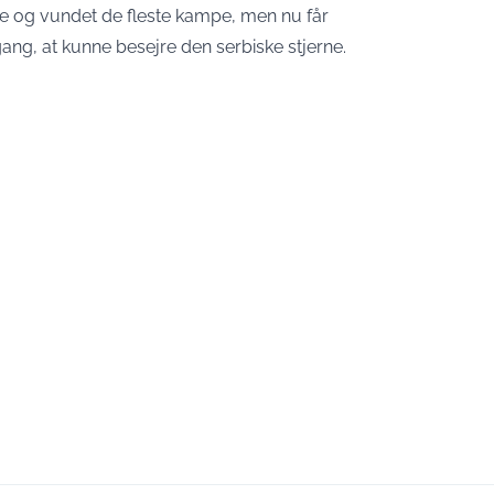
e og vundet de fleste kampe, men nu får
ang, at kunne besejre den serbiske stjerne.