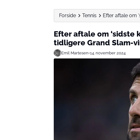
Forside
Tennis
Efter aftale om 
Efter aftale om ‘sidste
tidligere Grand Slam-vi
Emil Martesen
•
14. november 2024