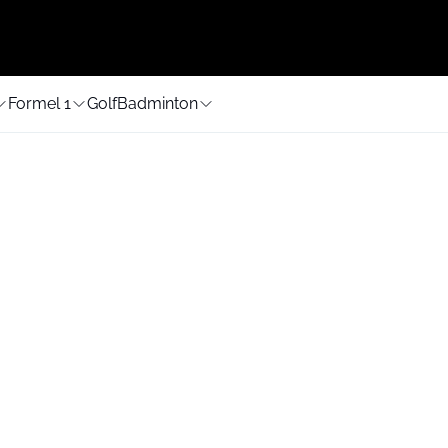
Formel 1
Golf
Badminton