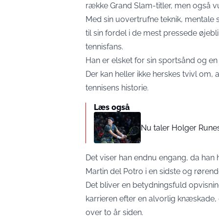
række Grand Slam-titler, men også vu
Med sin uovertrufne teknik, mentale s
til sin fordel i de mest pressede øjeb
tennisfans.
Han er elsket for sin sportsånd og en 
Der kan heller ikke herskes tvivl om, a
tennisens historie.
Læs også
Nu taler Holger Runes
Det viser han endnu engang, da han har 
Martin del Potro i en sidste og røren
Det bliver en betydningsfuld opvisni
karrieren efter en alvorlig knæskade,
over to år siden.