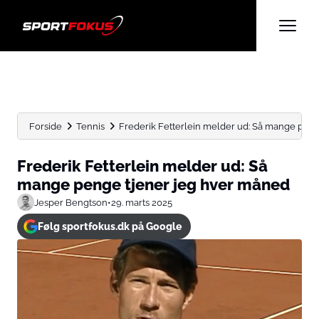
Forside
Tennis
Frederik Fetterlein melder ud: Så mange penge 
Frederik Fetterlein melder ud: Så
mange penge tjener jeg hver måned
Jesper Bengtson
•
29. marts 2025
Følg sportfokus.dk på Google