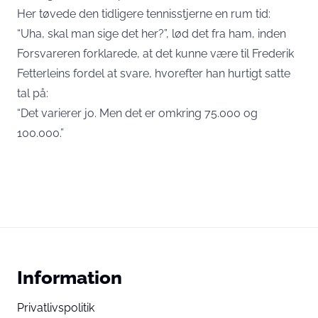
Her tøvede den tidligere tennisstjerne en rum tid:
“Uha, skal man sige det her?”, lød det fra ham, inden
Forsvareren forklarede, at det kunne være til Frederik
Fetterleins fordel at svare, hvorefter han hurtigt satte
tal på:
“Det varierer jo. Men det er omkring 75.000 og
100.000.”
Information
Privatlivspolitik