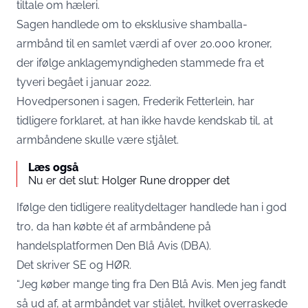
tiltale om hæleri.
Sagen handlede om to eksklusive shamballa-
armbånd til en samlet værdi af over 20.000 kroner,
der ifølge anklagemyndigheden stammede fra et
tyveri begået i januar 2022.
Hovedpersonen i sagen, Frederik Fetterlein, har
tidligere forklaret, at han ikke havde kendskab til, at
armbåndene skulle være stjålet.
Læs også
Nu er det slut: Holger Rune dropper det
Ifølge den tidligere realitydeltager handlede han i god
tro, da han købte ét af armbåndene på
handelsplatformen Den Blå Avis (DBA).
Det skriver
SE og HØR
.
“Jeg køber mange ting fra Den Blå Avis. Men jeg fandt
så ud af, at armbåndet var stjålet, hvilket overraskede