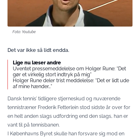
Foto: Youtube
Det var ikke så lidt endda.
Lige nu læser andre
Uventet pressemeddelelse om Holger Rune: “Det
gør et virkelig stort indtryk på mig”
Holger Rune deler trist meddelelse: “Det er lidt ude
af mine hænder…”
Dansk tennis’ tidligere stjerneskud og nuværende
tennistræner Frederik Fetterlein stod sidste år over for
en helt anden slags udfordring end den slags, han er
vant til på tennisbanen.
I Københavns Byret skulle han forsvare sig mod en