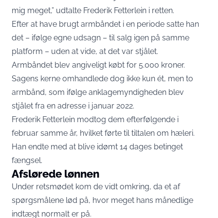
mig meget,” udtalte Frederik Fetterlein i retten.
Efter at have brugt armbåndet i en periode satte han
det – ifølge egne udsagn – til salg igen på samme
platform – uden at vide, at det var stjålet.
Armbåndet blev angiveligt købt for 5.000 kroner.
Sagens kerne omhandlede dog ikke kun ét, men to
armbånd, som ifølge anklagemyndigheden blev
stjålet fra en adresse i januar 2022.
Frederik Fetterlein modtog dem efterfølgende i
februar samme år, hvilket førte til tiltalen om hæleri.
Han endte med at blive idømt 14 dages betinget
fængsel.
Afslørede lønnen
Under retsmødet kom de vidt omkring, da et af
spørgsmålene lød på, hvor meget hans månedlige
indtægt normalt er på.