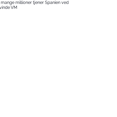
 mange millioner tjener Spanien ved
 vinde VM