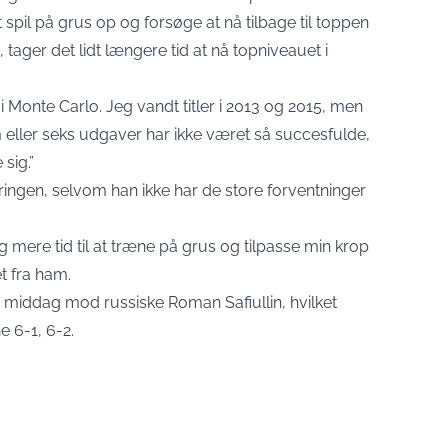
spil på grus op og forsøge at nå tilbage til toppen
 tager det lidt længere tid at nå topniveauet i
 i Monte Carlo. Jeg vandt titler i 2013 og 2015, men
em eller seks udgaver har ikke været så succesfulde,
sig.”
eringen, selvom han ikke har de store forventninger
eg mere tid til at træne på grus og tilpasse min krop
et fra ham.
g middag mod russiske Roman Safiullin, hvilket
e 6-1, 6-2.