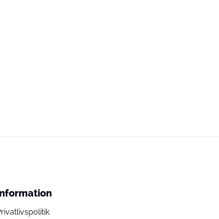
Information
rivatlivspolitik