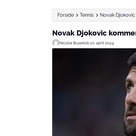
Forside
Tennis
Novak Djokovi
Novak Djokovic komme
Nicolai Busekist
•
10. april 2024