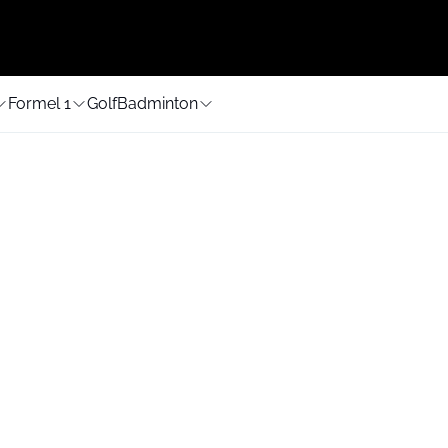
Formel 1
Golf
Badminton