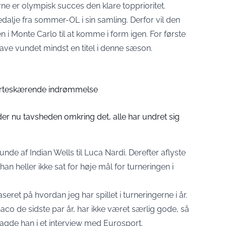
ne er olympisk succes den klare topprioritet.
dalje fra sommer-OL i sin samling. Derfor vil den
n i Monte Carlo til at komme i form igen. For første
ve vundet mindst en titel i denne sæson.
erteskærende indrømmelse
er nu tavsheden omkring det, alle har undret sig
unde af Indian Wells til Luca Nardi. Derefter aflyste
han heller ikke sat for høje mål for turneringen i
seret på hvordan jeg har spillet i turneringerne i år.
aco de sidste par år, har ikke været særlig gode, så
sagde han i et interview med Eurosport.