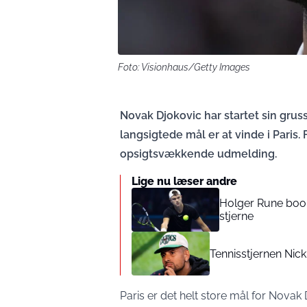
Foto: Visionhaus/Getty Images
Novak Djokovic har startet sin gru
langsigtede mål er at vinde i Paris
opsigtsvækkende udmelding.
Lige nu læser andre
Holger Rune book
stjerne
Tennisstjernen Nic
Paris er det helt store mål for Novak