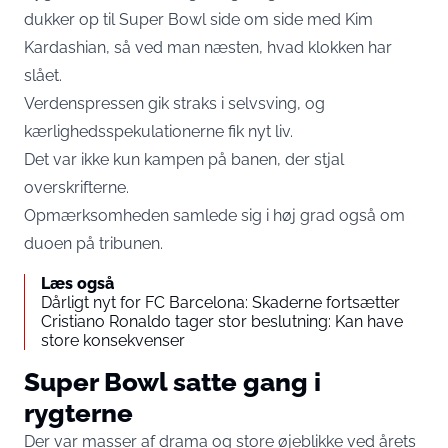
dukker op til Super Bowl side om side med Kim
Kardashian, så ved man næsten, hvad klokken har
slået.
Verdenspressen gik straks i selvsving, og
kærlighedsspekulationerne fik nyt liv.
Det var ikke kun kampen på banen, der stjal
overskrifterne.
Opmærksomheden samlede sig i høj grad også om
duoen på tribunen.
Læs også
Dårligt nyt for FC Barcelona: Skaderne fortsætter
Cristiano Ronaldo tager stor beslutning: Kan have
store konsekvenser
Super Bowl satte gang i
rygterne
Der var masser af drama og store øjeblikke ved årets