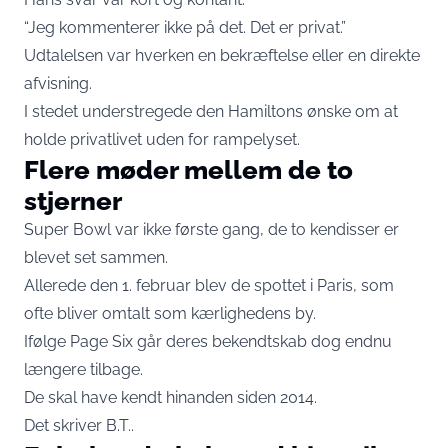
“Jeg kommenterer ikke på det. Det er privat.”
Udtalelsen var hverken en bekræftelse eller en direkte
afvisning.
I stedet understregede den Hamiltons ønske om at
holde privatlivet uden for rampelyset.
Flere møder mellem de to
stjerner
Super Bowl var ikke første gang, de to kendisser er
blevet set sammen.
Allerede den 1. februar blev de spottet i Paris, som
ofte bliver omtalt som kærlighedens by.
Ifølge
Page Six
går deres bekendtskab dog endnu
længere tilbage.
De skal have kendt hinanden siden 2014.
Det skriver
B.T.
.