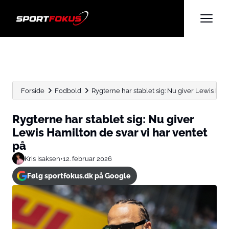
Forside
Fodbold
Rygterne har stablet sig: Nu giver Lewis Hamil
Rygterne har stablet sig: Nu giver
Lewis Hamilton de svar vi har ventet
på
Kris Isaksen
•
12. februar 2026
Følg sportfokus.dk på Google