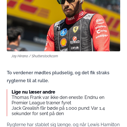
Jay Hirano / Shutterstock.com
To verdener mødtes pludselig, og det fik straks
rygterne til at rulle.
Lige nu læser andre
Thomas Frank var ikke den eneste: Endnu en
Premier League træner fyret
Jack Grealish får bøde på 1.000 pund: Var 1,4
sekunder for sent på den
Rygterne har stablet sig længe, og når Lewis Hamilton