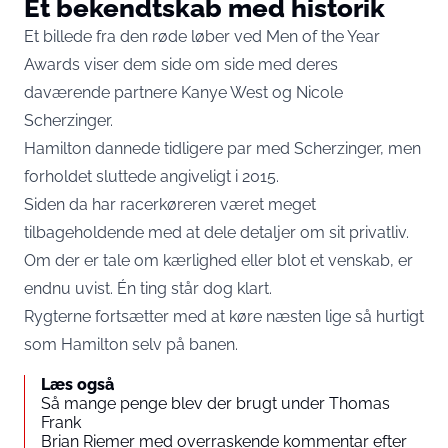
Et bekendtskab med historik
Et billede fra den røde løber ved Men of the Year
Awards viser dem side om side med deres
daværende partnere Kanye West og Nicole
Scherzinger.
Hamilton dannede tidligere par med Scherzinger, men
forholdet sluttede angiveligt i 2015.
Siden da har racerkøreren været meget
tilbageholdende med at dele detaljer om sit privatliv.
Om der er tale om kærlighed eller blot et venskab, er
endnu uvist. Én ting står dog klart.
Rygterne fortsætter med at køre næsten lige så hurtigt
som Hamilton selv på banen.
Læs også
Så mange penge blev der brugt under Thomas
Frank
Brian Riemer med overraskende kommentar efter