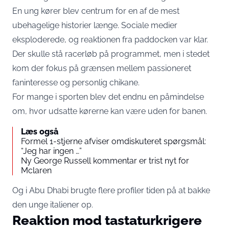
En ung kører blev centrum for en af de mest
ubehagelige historier længe. Sociale medier
eksploderede, og reaktionen fra paddocken var klar.
Der skulle stå racerløb på programmet, men i stedet
kom der fokus på grænsen mellem passioneret
faninteresse og personlig chikane.
For mange i sporten blev det endnu en påmindelse
om, hvor udsatte kørerne kan være uden for banen.
Læs også
Formel 1-stjerne afviser omdiskuteret spørgsmål:
“Jeg har ingen …”
Ny George Russell kommentar er trist nyt for
Mclaren
Og i Abu Dhabi brugte flere profiler tiden på at bakke
den unge italiener op.
Reaktion mod tastaturkrigere