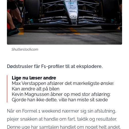
Shutterstock.com
Dødstrusler får F1-profiler til at eksplodere.
Lige nu læser andre
Max Verstappen afslører det mærkeligste ønske:
Kan ændre alt på bilen
Kevin Magnussen åbner op med stor afsløring:
Gjorde han ikke dette, ville han miste sit sæde
Når en Formel 1 weekend nærmer sig sin afslutning,
plejer snakken at handle om fart, taktik og resultater.
Denne uge har samtalen handlet om noget helt andet.