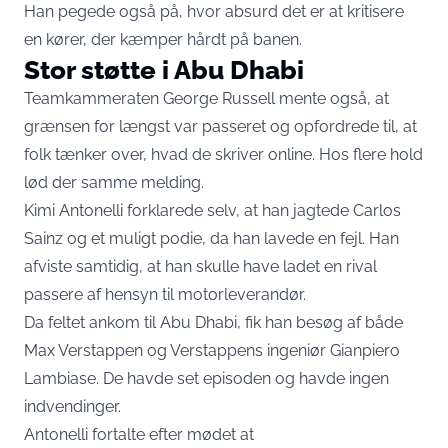
Han pegede også på, hvor absurd det er at kritisere
en kører, der kæmper hårdt på banen.
Stor støtte i Abu Dhabi
Teamkammeraten George Russell mente også, at
grænsen for længst var passeret og opfordrede til, at
folk tænker over, hvad de skriver online. Hos flere hold
lød der samme melding.
Kimi Antonelli forklarede selv, at han jagtede Carlos
Sainz og et muligt podie, da han lavede en fejl. Han
afviste samtidig, at han skulle have ladet en rival
passere af hensyn til motorleverandør.
Da feltet ankom til Abu Dhabi, fik han besøg af både
Max Verstappen og Verstappens ingeniør Gianpiero
Lambiase. De havde set episoden og havde ingen
indvendinger.
Antonelli fortalte efter mødet at