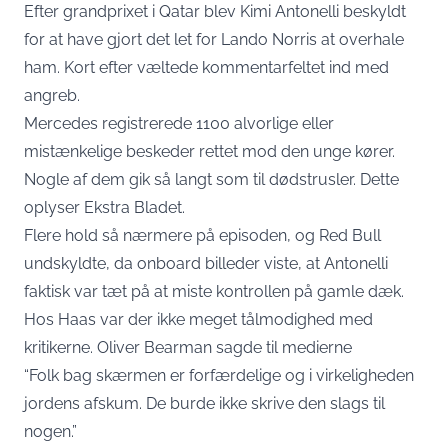
Efter grandprixet i Qatar blev Kimi Antonelli beskyldt
for at have gjort det let for Lando Norris at overhale
ham. Kort efter væltede kommentarfeltet ind med
angreb.
Mercedes registrerede 1100 alvorlige eller
mistænkelige beskeder rettet mod den unge kører.
Nogle af dem gik så langt som til dødstrusler. Dette
oplyser
Ekstra Bladet
.
Flere hold så nærmere på episoden, og Red Bull
undskyldte, da onboard billeder viste, at Antonelli
faktisk var tæt på at miste kontrollen på gamle dæk.
Hos Haas var der ikke meget tålmodighed med
kritikerne. Oliver Bearman sagde til medierne
“Folk bag skærmen er forfærdelige og i virkeligheden
jordens afskum. De burde ikke skrive den slags til
nogen.”