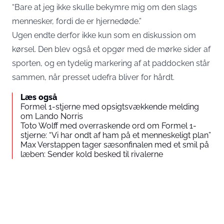
“Bare at jeg ikke skulle bekymre mig om den slags
mennesker, fordi de er hjernedøde.”
Ugen endte derfor ikke kun som en diskussion om
kørsel. Den blev også et opgør med de mørke sider af
sporten, og en tydelig markering af at paddocken står
sammen, når presset udefra bliver for hårdt.
Læs også
Formel 1-stjerne med opsigtsvækkende melding
om Lando Norris
Toto Wolff med overraskende ord om Formel 1-
stjerne: “Vi har ondt af ham på et menneskeligt plan”
Max Verstappen tager sæsonfinalen med et smil på
læben: Sender kold besked til rivalerne