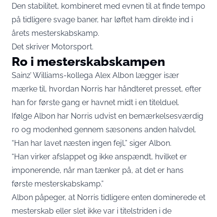
Den stabilitet, kombineret med evnen til at finde tempo
på tidligere svage baner, har løftet ham direkte ind i
årets mesterskabskamp.
Det skriver
Motorsport
.
Ro i mesterskabskampen
Sainz’ Williams-kollega Alex Albon lægger især
mærke til, hvordan Norris har håndteret presset, efter
han for første gang er havnet midt i en titelduel.
Ifølge Albon har Norris udvist en bemærkelsesværdig
ro og modenhed gennem sæsonens anden halvdel.
“Han har lavet næsten ingen fejl,” siger Albon.
“Han virker afslappet og ikke anspændt, hvilket er
imponerende, når man tænker på, at det er hans
første mesterskabskamp.”
Albon påpeger, at Norris tidligere enten dominerede et
mesterskab eller slet ikke var i titelstriden i de