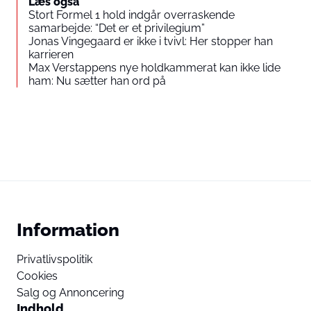
Læs også
Stort Formel 1 hold indgår overraskende
samarbejde: “Det er et privilegium”
Jonas Vingegaard er ikke i tvivl: Her stopper han
karrieren
Max Verstappens nye holdkammerat kan ikke lide
ham: Nu sætter han ord på
Information
Privatlivspolitik
Cookies
Salg og Annoncering
Indhold