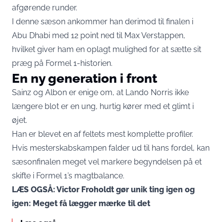
afgørende runder.
I denne sæson ankommer han derimod til finalen i
Abu Dhabi med 12 point ned til Max Verstappen,
hvilket giver ham en oplagt mulighed for at sætte sit
præg på Formel 1-historien.
En ny generation i front
Sainz og Albon er enige om, at Lando Norris ikke
længere blot er en ung, hurtig kører med et glimt i
øjet.
Han er blevet en af feltets mest komplette profiler.
Hvis mesterskabskampen falder ud til hans fordel, kan
sæsonfinalen meget vel markere begyndelsen på et
skifte i Formel 1’s magtbalance.
LÆS OGSÅ: Victor Froholdt gør unik ting igen og
igen: Meget få lægger mærke til det