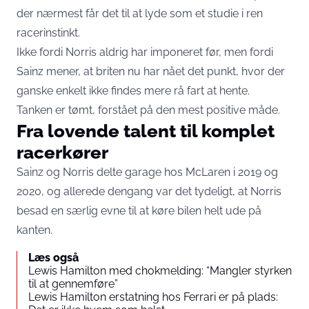
der nærmest får det til at lyde som et studie i ren
racerinstinkt.
Ikke fordi Norris aldrig har imponeret før, men fordi
Sainz mener, at briten nu har nået det punkt, hvor der
ganske enkelt ikke findes mere rå fart at hente.
Tanken er tømt, forstået på den mest positive måde.
Fra lovende talent til komplet
racerkører
Sainz og Norris delte garage hos McLaren i 2019 og
2020, og allerede dengang var det tydeligt, at Norris
besad en særlig evne til at køre bilen helt ude på
kanten.
Læs også
Lewis Hamilton med chokmelding: “Mangler styrken
til at gennemføre”
Lewis Hamilton erstatning hos Ferrari er på plads: