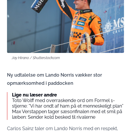
Jay Hirano / Shutterstock.com
Ny udtalelse om Lando Norris vækker stor
opmærksomhed i paddocken
Lige nu læser andre
Toto Wolff med overraskende ord om Formel 1-
stjerne: “Vi har ondt af ham på et menneskeligt plan”
Max Verstappen tager sæsonfinalen med et smil på
læben: Sender kold besked til rivalerne
Carlos Sainz taler om Lando Norris med en respekt,