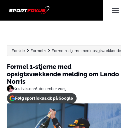
Forside
Formel 1
Formel 1-stjerne med opsigtsvækkende me
Formel 1-stjerne med
opsigtsvækkende melding om Lando
Norris
Kris Isaksen
•
6. december 2025
Følg sportfokus.dk på Google