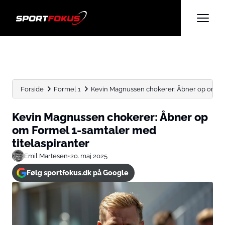
Forside
Formel 1
Kevin Magnussen chokerer: Åbner op om For
Kevin Magnussen chokerer: Åbner op
om Formel 1-samtaler med
titelaspiranter
Emil Martesen
•
20. maj 2025
Følg sportfokus.dk på Google