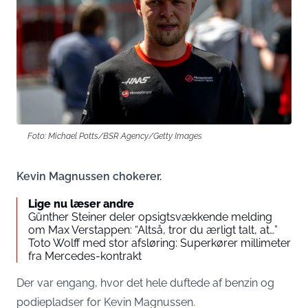
Foto: Michael Potts/BSR Agency/Getty Images
Kevin Magnussen chokerer.
Lige nu læser andre
Günther Steiner deler opsigtsvækkende melding
om Max Verstappen: “Altså, tror du ærligt talt, at…”
Toto Wolff med stor afsløring: Superkører millimeter
fra Mercedes-kontrakt
Der var engang, hvor det hele duftede af benzin og
podiepladser for Kevin Magnussen.