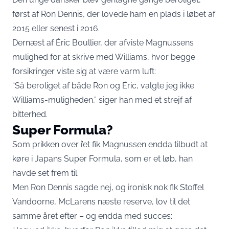
først af Ron Dennis, der lovede ham en plads i løbet af
2015 eller senest i 2016.
Dernæst af Éric Boullier, der afviste Magnussens
mulighed for at skrive med Williams, hvor begge
forsikringer viste sig at være varm luft:
“Så beroliget af både Ron og Éric, valgte jeg ikke
Williams-muligheden,” siger han med et strejf af
bitterhed.
Super Formula?
Som prikken over i’et fik Magnussen endda tilbudt at
køre i Japans Super Formula, som er et løb, han
havde set frem til.
Men Ron Dennis sagde nej, og ironisk nok fik Stoffel
Vandoorne, McLarens næste reserve, lov til det
samme året efter – og endda med succes: