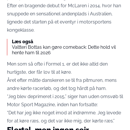
Efter en bragende debut for McLaren i 2014, hvor han
snuppede en sensationel andenplads i Australien,
lignede det starten på et eventyr i motorsportens
kongeklasse.
Læs også
Valtteri Bottas kan gøre comeback: Dette hold vil
hente ham til 2026
Men som så ofte i Formel 1, er det ikke altid den
hurtigste, der får lov til at køre.
Året efter måtte danskeren se til fra pitmuren, mens
andre kørte racerløb, og det tog hårdt på ham.
“Jeg blev deprimeret i 2015,” siger han uden omsvøb til
Motor Sport Magazine, inden han fortsatte:
“Det har jeg ikke noget imod at indrømme. Jeg levede
for at køre ræs, og det var ikke mig, der kørte ræs.”
Flertal, men ingen sejr