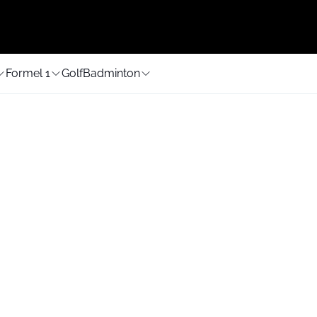
Formel 1
Golf
Badminton