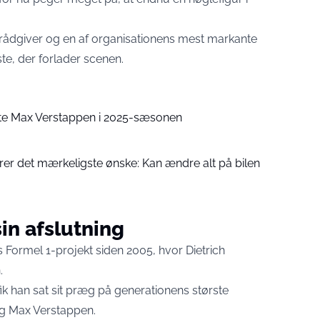
ådgiver og en af organisationens mest markante
te, der forlader scenen.
te Max Verstappen i 2025-sæsonen
er det mærkeligste ønske: Kan ændre alt på bilen
in afslutning
 Formel 1-projekt siden 2005, hvor Dietrich
.
ik han sat sit præg på generationens største
 og Max Verstappen.