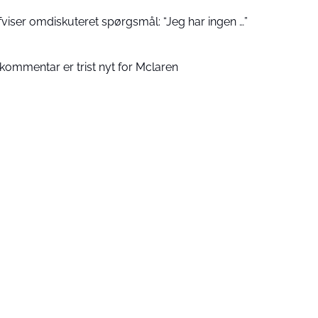
fviser omdiskuteret spørgsmål: “Jeg har ingen …”
kommentar er trist nyt for Mclaren