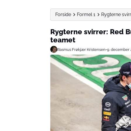
Forside
Formel 1
Rygterne svirr
Rygterne svirrer: Red B
teamet
Rasmus Frøkjær Kristensen
•
9. december 