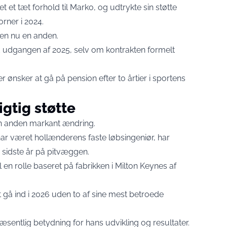
et tæt forhold til Marko, og udtrykte sin støtte
ner i 2024.
onen nu en anden.
d udgangen af 2025, selv om kontrakten formelt
er ønsker at gå på pension efter to årtier i sportens
gtig støtte
en anden markant ændring.
ar været hollænderens faste løbsingeniør, har
 sidste år på pitvæggen.
l en rolle baseret på fabrikken i Milton Keynes af
t gå ind i 2026 uden to af sine mest betroede
entlig betydning for hans udvikling og resultater.