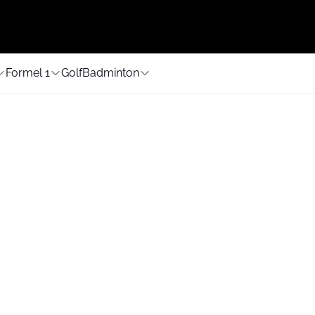
Formel 1
Golf
Badminton