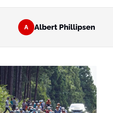
Albert Phillipsen
A