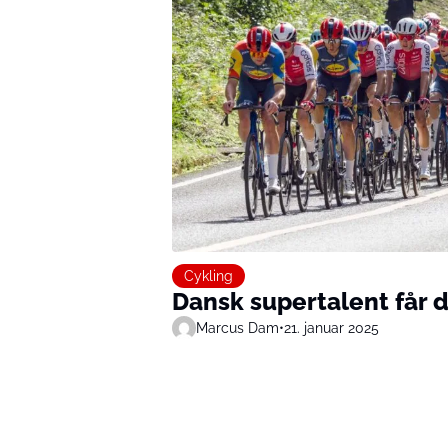
Cykling
Dansk supertalent får 
Marcus Dam
•
21. januar 2025