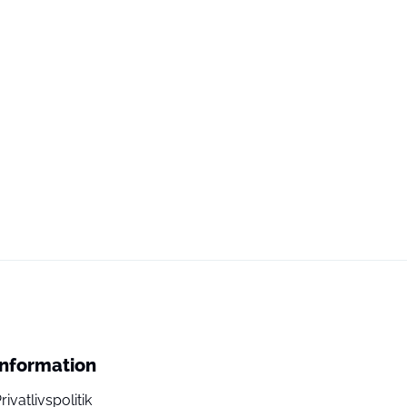
Information
rivatlivspolitik