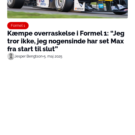
Formel 1
Kæmpe overraskelse i Formel 1: “Jeg
tror ikke, jeg nogensinde har set Max
fra start til slut”
Jesper Bengtson
•
5. maj 2025