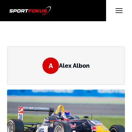
A
Alex Albon