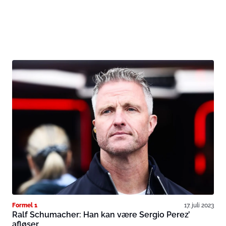
Formel 1
17. juli 2023
Ralf Schumacher: Han kan være Sergio Perez’
afløser