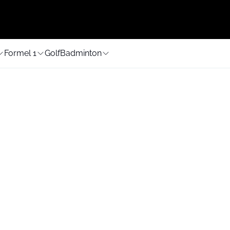
Formel 1
Golf
Badminton