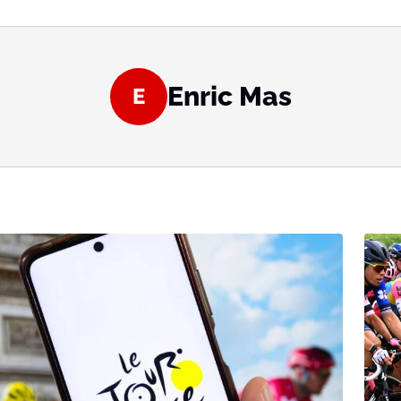
Enric Mas
E