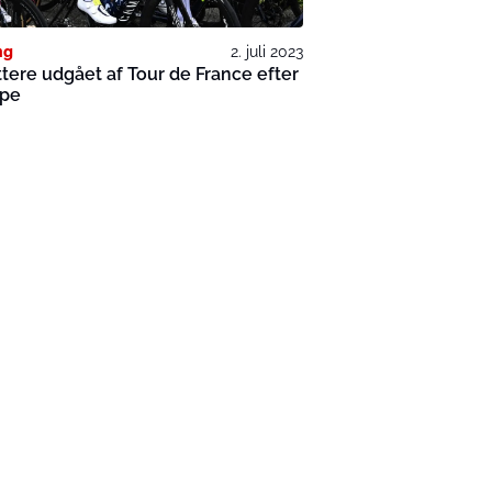
ng
2. juli 2023
ttere udgået af Tour de France efter
ape