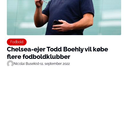
Fodbold
Chelsea-ejer Todd Boehly vil købe
flere fodboldklubber
Nicolai Busekist
•
11. september 2022