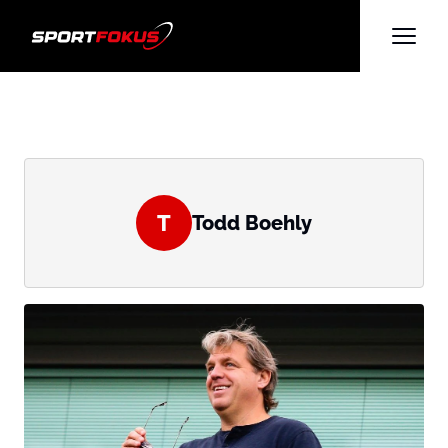
T
Todd Boehly