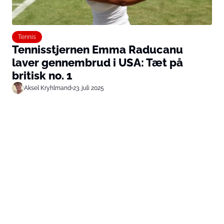
Tennis
Tennisstjernen Emma Raducanu
laver gennembrud i USA: Tæt på
britisk no. 1
Aksel Kryhlmand
•
23. juli 2025