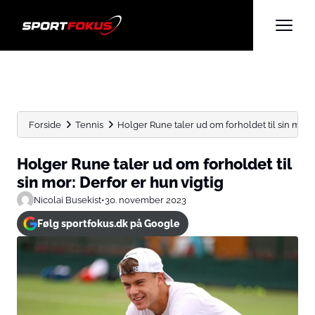
Forside
Tennis
Holger Rune taler ud om forholdet til sin mor: D
Holger Rune taler ud om forholdet til
sin mor: Derfor er hun vigtig
Nicolai Busekist
•
30. november 2023
Følg sportfokus.dk på Google