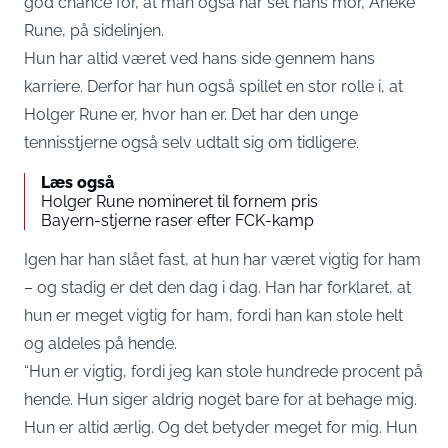
god chance for, at man også har set hans mor, Aneke
Rune, på sidelinjen.
Hun har altid været ved hans side gennem hans
karriere. Derfor har hun også spillet en stor rolle i, at
Holger Rune er, hvor han er. Det har den unge
tennisstjerne også selv udtalt sig om tidligere.
Læs også
Holger Rune nomineret til fornem pris
Bayern-stjerne raser efter FCK-kamp
Igen har han slået fast, at hun har været vigtig for ham
– og stadig er det den dag i dag. Han har forklaret, at
hun er meget vigtig for ham, fordi han kan stole helt
og aldeles på hende.
“Hun er vigtig, fordi jeg kan stole hundrede procent på
hende. Hun siger aldrig noget bare for at behage mig.
Hun er altid ærlig. Og det betyder meget for mig. Hun