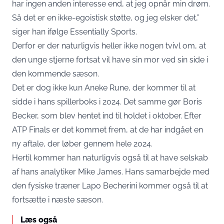
har ingen anden interesse end, at jeg opnår min drøm.
Så det er en ikke-egoistisk støtte, og jeg elsker det,”
siger han ifølge Essentially Sports.
Derfor er der naturligvis heller ikke nogen tvivl om, at
den unge stjerne fortsat vil have sin mor ved sin side i
den kommende sæson.
Det er dog ikke kun Aneke Rune, der kommer til at
sidde i hans spillerboks i 2024. Det samme gør Boris
Becker, som blev hentet ind til holdet i oktober. Efter
ATP Finals er det kommet frem, at de har indgået en
ny aftale, der løber gennem hele 2024.
Hertil kommer han naturligvis også til at have selskab
af hans analytiker Mike James. Hans samarbejde med
den fysiske træner Lapo Becherini kommer også til at
fortsætte i næste sæson.
Læs også