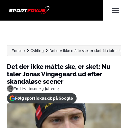
Forside
Cykling
Det der ikke måtte ske, er sket: Nu taler Jonas..
Det der ikke måtte ske, er sket: Nu
taler Jonas Vingegaard ud efter
skandaløse scener
Emil Martesen
•
13. juli 2024
Følg sportfokus.dk på Google