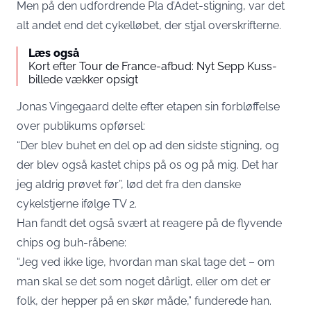
Men på den udfordrende Pla d’Adet-stigning, var det
alt andet end det cykelløbet, der stjal overskrifterne.
Læs også
Kort efter Tour de France-afbud: Nyt Sepp Kuss-
billede vækker opsigt
Jonas Vingegaard delte efter etapen sin forbløffelse
over publikums opførsel:
“Der blev buhet en del op ad den sidste stigning, og
der blev også kastet chips på os og på mig. Det har
jeg aldrig prøvet før”, lød det fra den danske
cykelstjerne ifølge TV 2.
Han fandt det også svært at reagere på de flyvende
chips og buh-råbene:
“Jeg ved ikke lige, hvordan man skal tage det – om
man skal se det som noget dårligt, eller om det er
folk, der hepper på en skør måde,” funderede han.