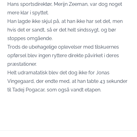
Hans sportsdirektør, Merijn Zeeman, var dog noget
mere klar i spyttet.
Han lagde ikke skjul på, at han ikke har set det, men
hvis det er sandt, så er det helt sindssygt, og bør
stoppes omgående.
Trods de ubehagelige oplevelser med tilskuernes
opførsel blev ingen ryttere direkte påvirket i deres
præstationer.
Helt udramatatisk blev det dog ikke for Jonas
Vingegaard, der endte med, at han tabte 43 sekunder
til Tadej Pogacar, som også vandt etapen.