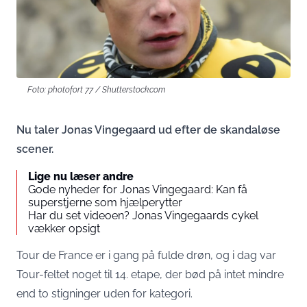
Foto: photofort 77 / Shutterstock.com
Nu taler Jonas Vingegaard ud efter de skandaløse
scener.
Lige nu læser andre
Gode nyheder for Jonas Vingegaard: Kan få
superstjerne som hjælperytter
Har du set videoen? Jonas Vingegaards cykel
vækker opsigt
Tour de France er i gang på fulde drøn, og i dag var
Tour-feltet noget til 14. etape, der bød på intet mindre
end to stigninger uden for kategori.