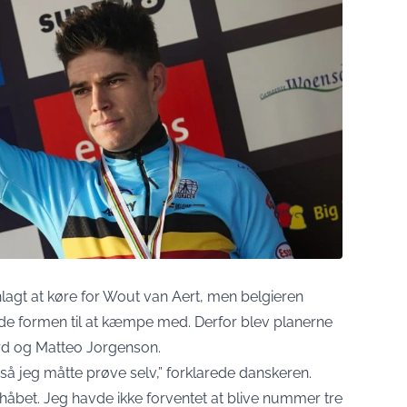
lagt at køre for Wout van Aert, men belgieren
vde formen til at kæmpe med. Derfor blev planerne
ard og Matteo Jorgenson.
 så jeg måtte prøve selv,” forklarede danskeren.
 håbet. Jeg havde ikke forventet at blive nummer tre