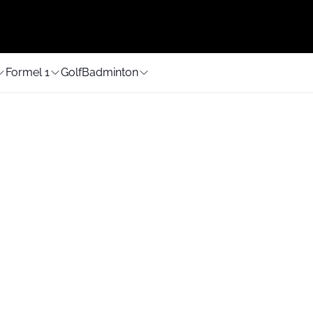
Formel 1
Golf
Badminton