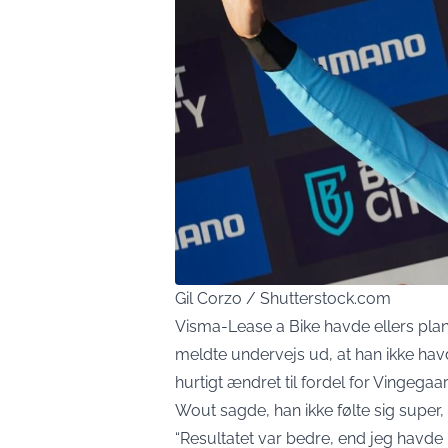
Gil Corzo / Shutterstock.com
Visma-Lease a Bike havde ellers plan
meldte undervejs ud, at han ikke ha
hurtigt ændret til fordel for Vingega
Wout sagde, han ikke følte sig super,
“Resultatet var bedre, end jeg havde