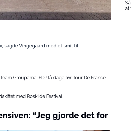
Så
at
ov, sagde Vingegaard med et smil til
 Team Groupama-FDJ få dage før Tour De France
skiftet med Roskilde Festival
ensiven: “Jeg gjorde det for