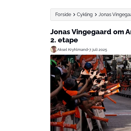
Forside
Cykling
Jonas Vingega
Jonas Vingegaard om A
2. etape
Aksel Kryhlmand
•
7. juli 2025