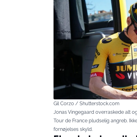
Gil Corzo / Shutterstock.com
Jonas Vingegaard overraskede alt og 
Tour de France pludselig angreb. Ikk
fornøjelses skyld.