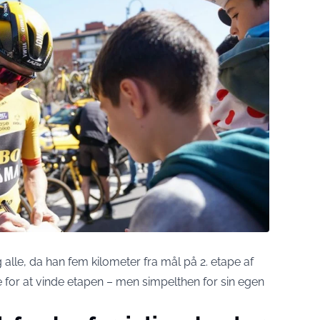
alle, da han fem kilometer fra mål på 2. etape af
e for at vinde etapen – men simpelthen for sin egen