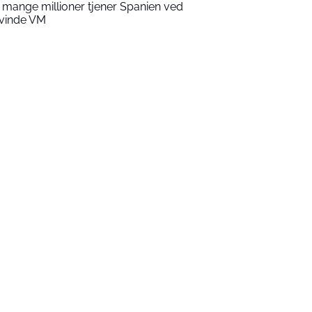
 mange millioner tjener Spanien ved
 vinde VM