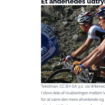
Et anderledes udtry
Tekstman, CC BY-SA 3.0, via Wikim
I store dele af rivaliseringen melle
for at være den mere afventende og k