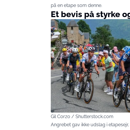
på en etape som denne.
Et bevis på styrke 
Gil Corzo / Shutterstock.com
Angrebet gav ikke udslag i etapesejr, 